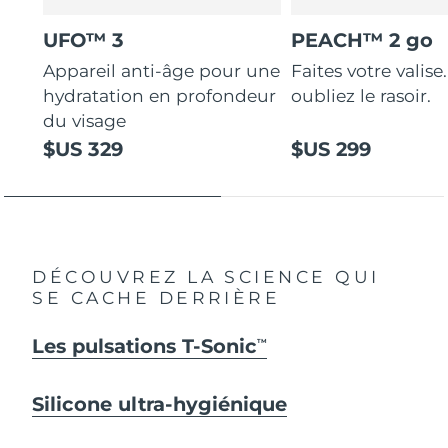
UFO™ 3
PEACH™ 2 go
Appareil anti-âge pour une
Faites votre valise.
hydratation en profondeur
oubliez le rasoir.
du visage
$US 329
$US 299
DÉCOUVREZ LA SCIENCE QUI
SE CACHE DERRIÈRE
Les pulsations T-Sonic
TM
Silicone ultra-hygiénique