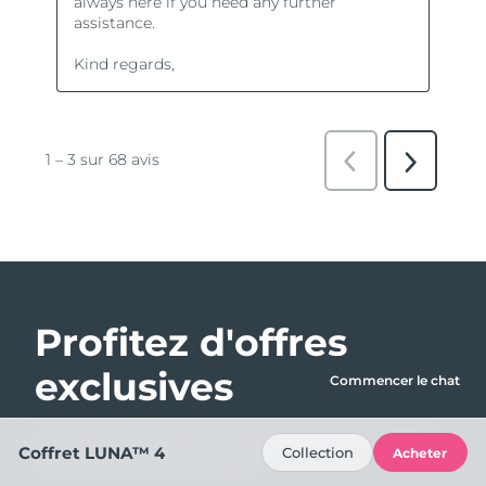
Profitez d'offres
exclusives
Commencer le chat
Abonnez-vous et bénéficiez de 15% de remise sur
Coffret LUNA™ 4
Collection
Acheter
votre première commande !