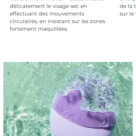
délicatement le visage sec en
de la 
effectuant des mouvements
sur le
circulaires, en insistant sur les zones
fortement maquillées.