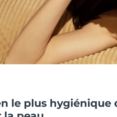
n le plus hygiénique 
 la peau.