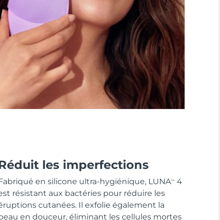
Réduit les imperfections
Fabriqué en silicone ultra-hygiénique, LUNA
4
TM
est résistant aux bactéries pour réduire les
éruptions cutanées. Il exfolie également la
peau en douceur, éliminant les cellules mortes