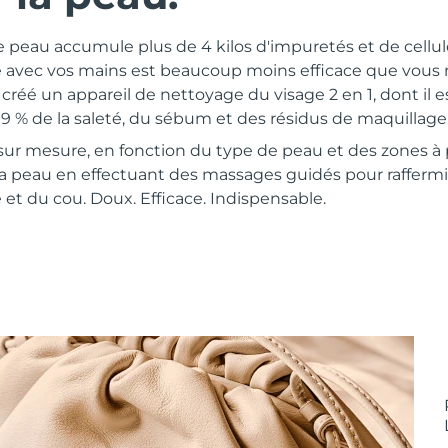
e peau accumule plus de 4 kilos d'impuretés et de cellu
e avec vos mains est beaucoup moins efficace que vous n
réé un appareil de nettoyage du visage 2 en 1, dont il 
99 % de la saleté, du sébum et des résidus de maquillage
 sur mesure, en fonction du type de peau et des zones à 
la peau en effectuant des massages guidés pour raffermi
 et du cou. Doux. Efficace. Indispensable.