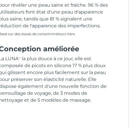
pour révéler une peau saine et fraîche. 96 % des
utilisateurs font état d'une peau d'apparence
plus saine, tandis que 81 % signalent une
réduction de l'apparence des imperfections.
Basé sur des essais de consommateurs tiers
Conception améliorée
La LUNA
la plus douce à ce jour, elle est
TM
composée de picots en silicone 17 % plus doux
qui glissent encore plus facilement sur la peau
pour préserver son élasticité naturelle. Elle
dispose également d'une nouvelle fonction de
verrouillage de voyage, de 3 modes de
nettoyage et de 5 modèles de massage.