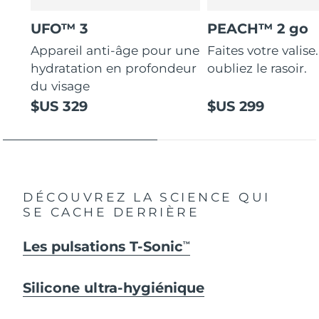
UFO™ 3
PEACH™ 2 go
Appareil anti-âge pour une
Faites votre valise.
hydratation en profondeur
oubliez le rasoir.
du visage
$US 329
$US 299
DÉCOUVREZ LA SCIENCE QUI
SE CACHE DERRIÈRE
Les pulsations T-Sonic
TM
Silicone ultra-hygiénique