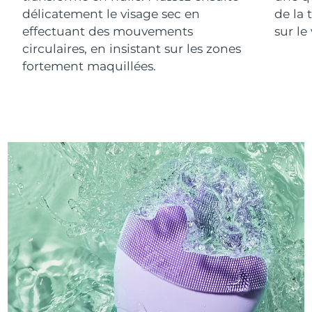
délicatement le visage sec en
de la 
effectuant des mouvements
sur le
circulaires, en insistant sur les zones
fortement maquillées.