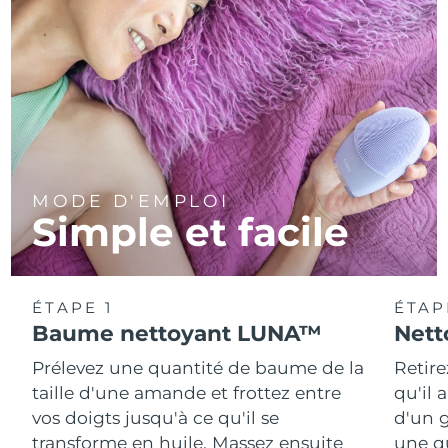
MODE D'EMPLOI
Simple et facile
ÉTAPE 1
ÉTAP
Baume nettoyant LUNA™
Nett
Prélevez une quantité de baume de la
Retire
taille d'une amande et frottez entre
qu'il 
vos doigts jusqu'à ce qu'il se
d'un g
transforme en huile. Massez ensuite
une q