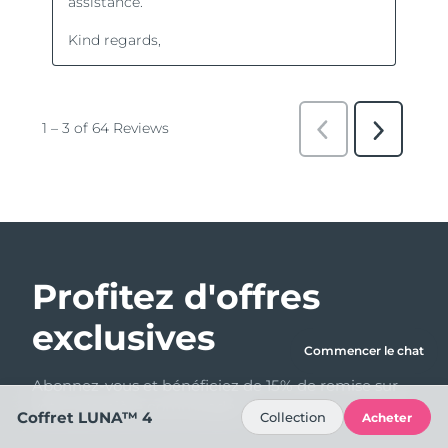
Profitez d'offres
exclusives
Commencer le chat
Abonnez-vous et bénéficiez de 15% de remise sur
votre première commande !
Coffret LUNA™ 4
Collection
Acheter