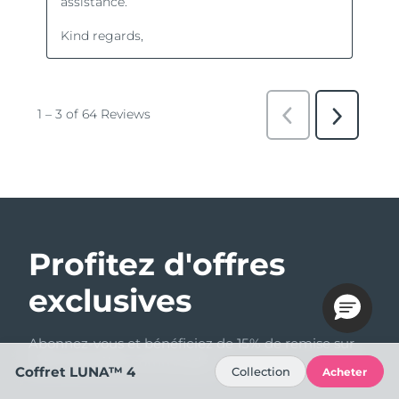
Profitez d'offres
exclusives
Abonnez-vous et bénéficiez de 15% de remise sur
votre première commande !
Coffret LUNA™ 4
Collection
Acheter