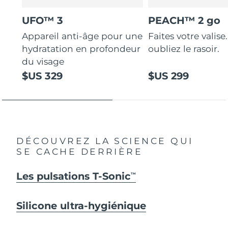
UFO™ 3
PEACH™ 2 go
Appareil anti-âge pour une
Faites votre valise.
hydratation en profondeur
oubliez le rasoir.
du visage
$US 329
$US 299
DÉCOUVREZ LA SCIENCE QUI
SE CACHE DERRIÈRE
Les pulsations T-Sonic
TM
Silicone ultra-hygiénique