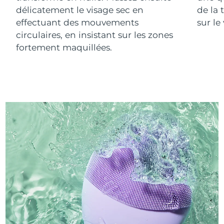
délicatement le visage sec en
de la 
effectuant des mouvements
sur le
circulaires, en insistant sur les zones
fortement maquillées.