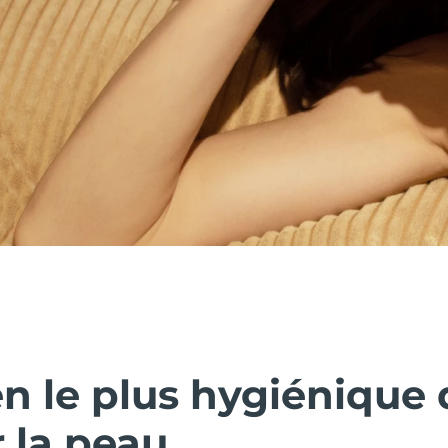
n le plus hygiénique 
 la peau.