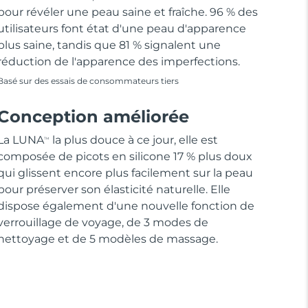
pour révéler une peau saine et fraîche. 96 % des
utilisateurs font état d'une peau d'apparence
plus saine, tandis que 81 % signalent une
réduction de l'apparence des imperfections.
Basé sur des essais de consommateurs tiers
Conception améliorée
La LUNA
la plus douce à ce jour, elle est
TM
composée de picots en silicone 17 % plus doux
qui glissent encore plus facilement sur la peau
pour préserver son élasticité naturelle. Elle
dispose également d'une nouvelle fonction de
verrouillage de voyage, de 3 modes de
nettoyage et de 5 modèles de massage.