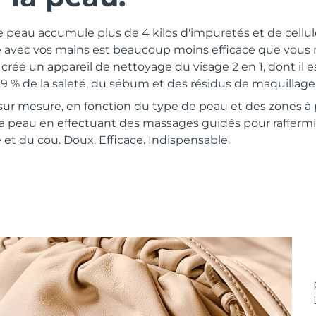
e peau accumule plus de 4 kilos d'impuretés et de cellu
e avec vos mains est beaucoup moins efficace que vous n
réé un appareil de nettoyage du visage 2 en 1, dont il 
99 % de la saleté, du sébum et des résidus de maquillage
 sur mesure, en fonction du type de peau et des zones à 
la peau en effectuant des massages guidés pour raffermi
 et du cou. Doux. Efficace. Indispensable.