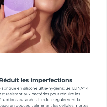
Réduit les imperfections
Fabriqué en silicone ultra-hygiénique, LUNA
4
TM
est résistant aux bactéries pour réduire les
éruptions cutanées. Il exfolie également la
peau en douceur, éliminant les cellules mortes