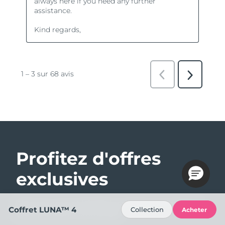
Profitez d'offres
exclusives
Abonnez-vous et bénéficiez de 15% de remise sur
Coffret LUNA™ 4
Collection
Acheter
votre première commande !