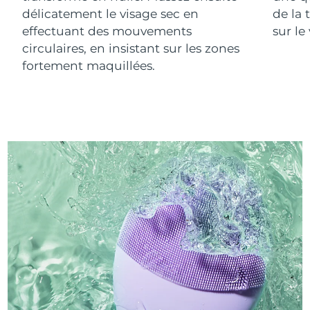
délicatement le visage sec en
de la 
effectuant des mouvements
sur le
circulaires, en insistant sur les zones
fortement maquillées.