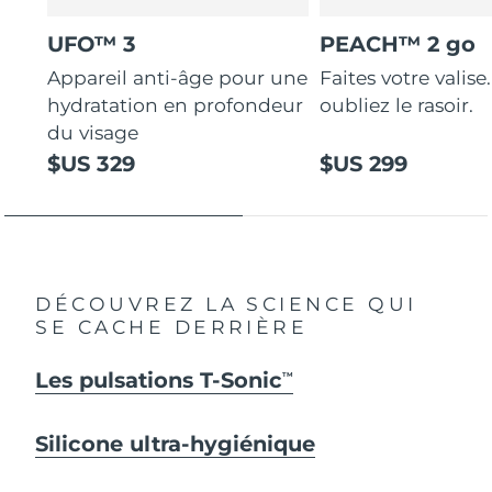
UFO™ 3
PEACH™ 2 go
Appareil anti-âge pour une
Faites votre valise.
hydratation en profondeur
oubliez le rasoir.
du visage
$US 329
$US 299
DÉCOUVREZ LA SCIENCE QUI
SE CACHE DERRIÈRE
Les pulsations T-Sonic
TM
Silicone ultra-hygiénique