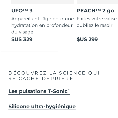
UFO™ 3
PEACH™ 2 go
Appareil anti-âge pour une
Faites votre valise.
hydratation en profondeur
oubliez le rasoir.
du visage
$US 329
$US 299
DÉCOUVREZ LA SCIENCE QUI
SE CACHE DERRIÈRE
Les pulsations T-Sonic
TM
Silicone ultra-hygiénique