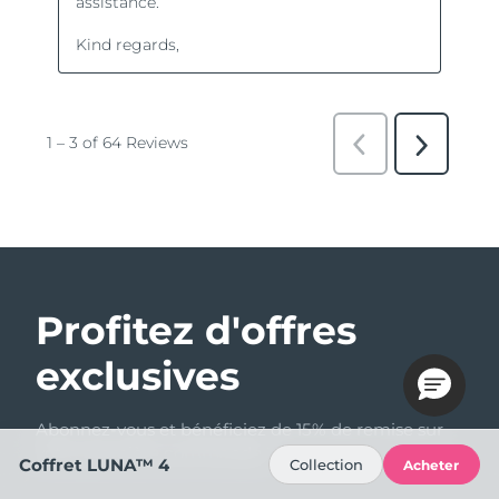
Profitez d'offres
exclusives
Abonnez-vous et bénéficiez de 15% de remise sur
votre première commande !
Coffret LUNA™ 4
Collection
Acheter