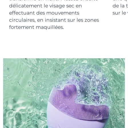
délicatement le visage sec en
de la 
effectuant des mouvements
sur le
circulaires, en insistant sur les zones
fortement maquillées.