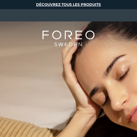
DÉCOUVREZ TOUS LES PRODUITS