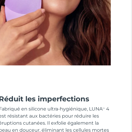
Réduit les imperfections
Fabriqué en silicone ultra-hygiénique, LUNA
4
TM
est résistant aux bactéries pour réduire les
éruptions cutanées. Il exfolie également la
peau en douceur, éliminant les cellules mortes