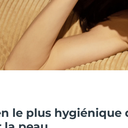
n le plus hygiénique 
 la peau.