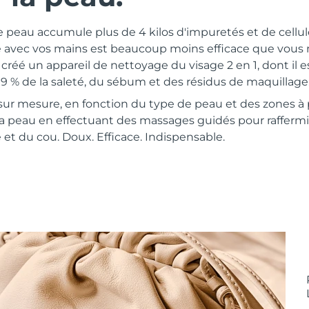
e peau accumule plus de 4 kilos d'impuretés et de cellu
e avec vos mains est beaucoup moins efficace que vous n
réé un appareil de nettoyage du visage 2 en 1, dont il 
99 % de la saleté, du sébum et des résidus de maquillage
 sur mesure, en fonction du type de peau et des zones à 
la peau en effectuant des massages guidés pour raffermi
 et du cou. Doux. Efficace. Indispensable.