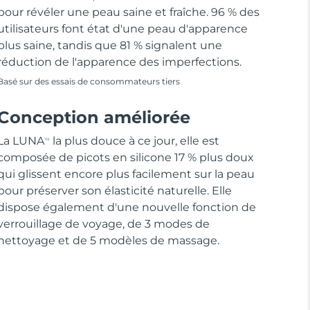
pour révéler une peau saine et fraîche. 96 % des
utilisateurs font état d'une peau d'apparence
plus saine, tandis que 81 % signalent une
réduction de l'apparence des imperfections.
Basé sur des essais de consommateurs tiers
Conception améliorée
La LUNA
la plus douce à ce jour, elle est
TM
composée de picots en silicone 17 % plus doux
qui glissent encore plus facilement sur la peau
pour préserver son élasticité naturelle. Elle
dispose également d'une nouvelle fonction de
verrouillage de voyage, de 3 modes de
nettoyage et de 5 modèles de massage.