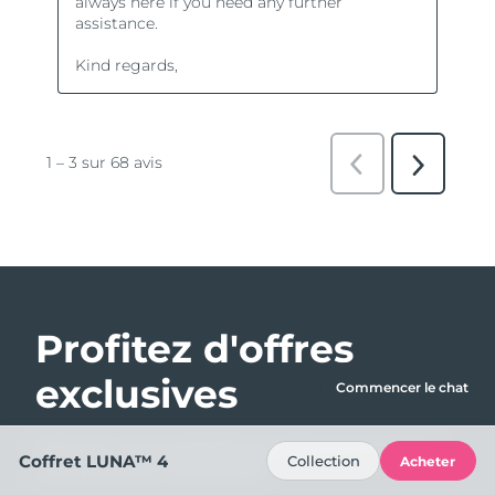
Profitez d'offres
exclusives
Commencer le chat
Abonnez-vous et bénéficiez de 15% de remise sur
Coffret LUNA™ 4
Collection
Acheter
votre première commande !