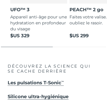
UFO™ 3
PEACH™ 2 go
Appareil anti-âge pour une
Faites votre valise.
hydratation en profondeur
oubliez le rasoir.
du visage
$US 329
$US 299
DÉCOUVREZ LA SCIENCE QUI
SE CACHE DERRIÈRE
Les pulsations T-Sonic
TM
Silicone ultra-hygiénique