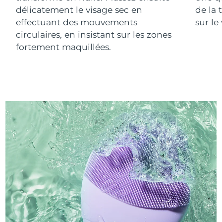
délicatement le visage sec en
de la 
effectuant des mouvements
sur le
circulaires, en insistant sur les zones
fortement maquillées.