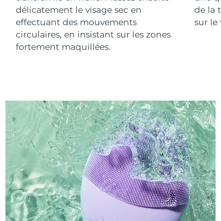
délicatement le visage sec en
de la 
effectuant des mouvements
sur le
circulaires, en insistant sur les zones
fortement maquillées.