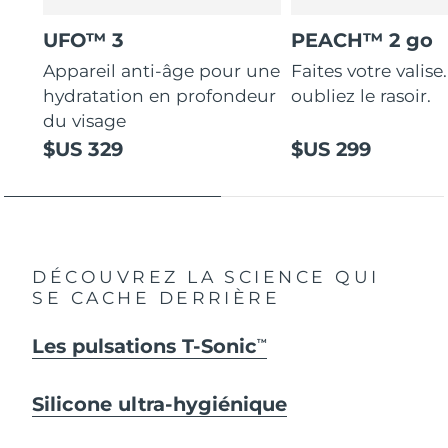
UFO™ 3
PEACH™ 2 go
Appareil anti-âge pour une
Faites votre valise.
hydratation en profondeur
oubliez le rasoir.
du visage
$US 329
$US 299
DÉCOUVREZ LA SCIENCE QUI
SE CACHE DERRIÈRE
Les pulsations T-Sonic
TM
Silicone ultra-hygiénique