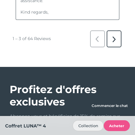
Profitez d'offres
exclusives
Commencer le chat
Abonnez-vous et bénéficiez de 15% de remise sur
votre première commande !
Coffret LUNA™ 4
Collection
Acheter