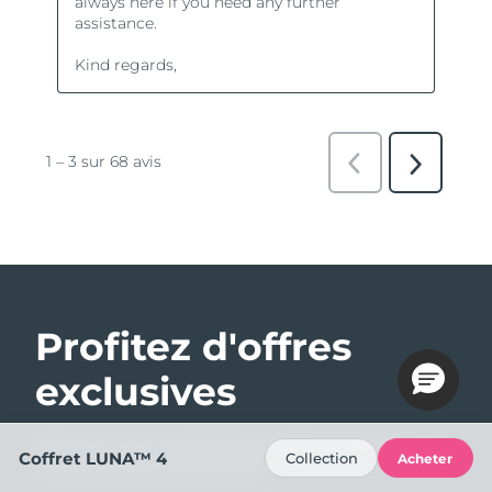
Profitez d'offres
exclusives
Abonnez-vous et bénéficiez de 15% de remise sur
Coffret LUNA™ 4
Collection
Acheter
votre première commande !