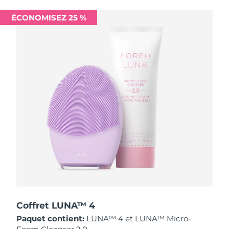
Singapour
Livraison estimée
12/08/2026
ÉCONOMISEZ 25 %
Slovaquie
Livraison estimée
10/08/2026
Slovénie
Livraison estimée
10/08/2026
Afrique du Sud
Livraison estimée
18/08/2026
Corée du Sud
Livraison estimée
12/08/2026
Espagne
Livraison estimée
10/08/2026
Suède
Livraison estimée
10/08/2026
Suisse
Livraison estimée
10/08/2026
Taïwan
Livraison estimée
15/08/2026
Coffret LUNA™ 4
Paquet contient:
LUNA™ 4 et LUNA™ Micro-
Thaïlande
Livraison estimée
14/08/2026