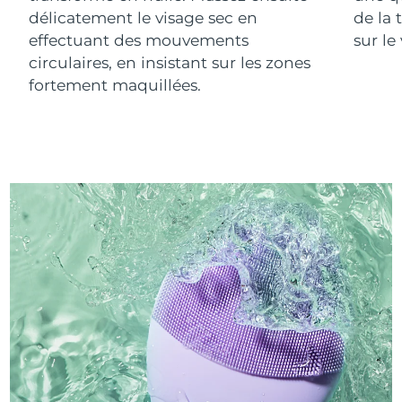
délicatement le visage sec en
de la 
effectuant des mouvements
sur le
circulaires, en insistant sur les zones
fortement maquillées.