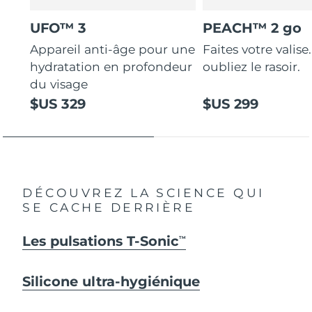
UFO™ 3
PEACH™ 2 go
Appareil anti-âge pour une
Faites votre valise.
hydratation en profondeur
oubliez le rasoir.
du visage
$US 329
$US 299
DÉCOUVREZ LA SCIENCE QUI
SE CACHE DERRIÈRE
Les pulsations T-Sonic
TM
Silicone ultra-hygiénique