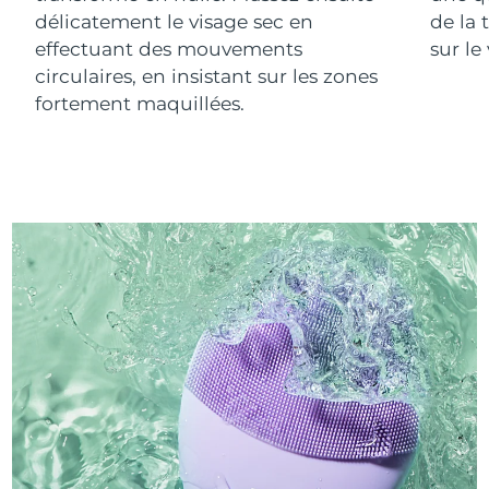
délicatement le visage sec en
de la 
effectuant des mouvements
sur le
circulaires, en insistant sur les zones
fortement maquillées.