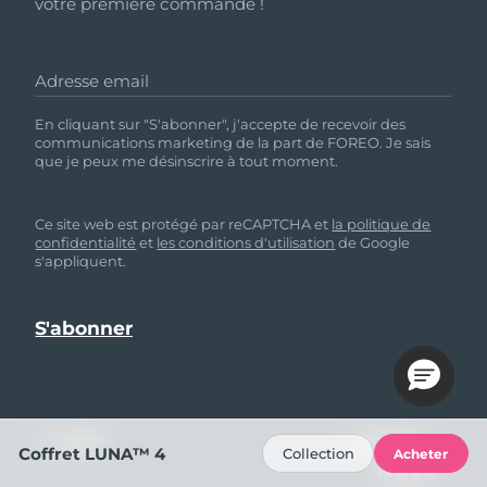
votre première commande !
Adresse email
En cliquant sur "S'abonner", j'accepte de recevoir des
communications marketing de la part de FOREO. Je sais
que je peux me désinscrire à tout moment.
Ce site web est protégé par reCAPTCHA et
la politique de
confidentialité
et
les conditions d'utilisation
de Google
s'appliquent.
AIDE
SUIVEZ-
Coffret LUNA™ 4
Collection
Acheter
NOUS
Contactez-nous