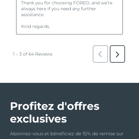
Profitez d'offres
exclusives
Abonnez-vous et bénéficiez de 15% de remise sur