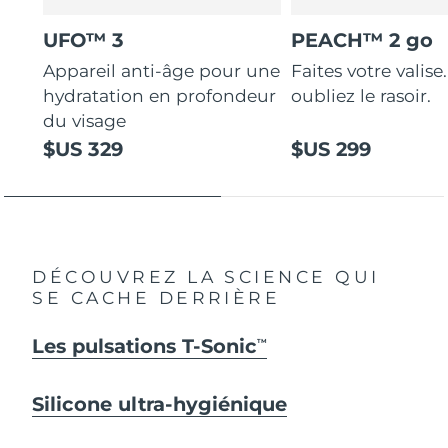
UFO™ 3
PEACH™ 2 go
Appareil anti-âge pour une
Faites votre valise.
hydratation en profondeur
oubliez le rasoir.
du visage
$US 329
$US 299
DÉCOUVREZ LA SCIENCE QUI
SE CACHE DERRIÈRE
Les pulsations T-Sonic
TM
Silicone ultra-hygiénique