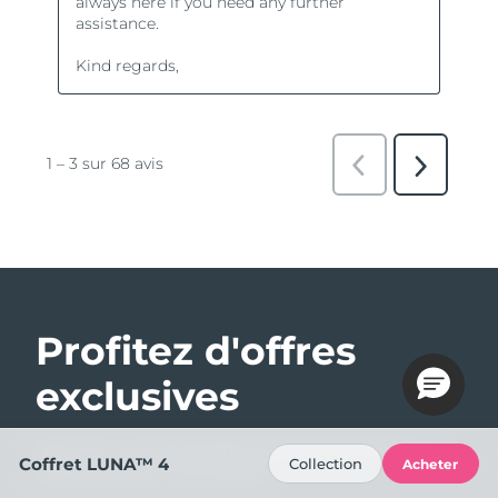
Profitez d'offres
exclusives
Abonnez-vous et bénéficiez de 15% de remise sur
Coffret LUNA™ 4
Collection
Acheter
votre première commande !