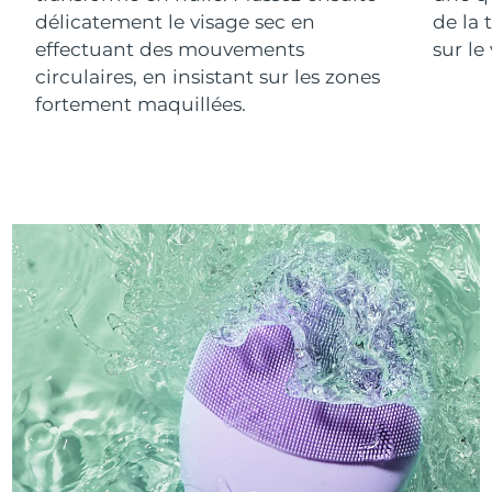
délicatement le visage sec en
de la 
effectuant des mouvements
sur le
circulaires, en insistant sur les zones
fortement maquillées.