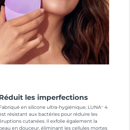
Réduit les imperfections
Fabriqué en silicone ultra-hygiénique, LUNA
4
TM
est résistant aux bactéries pour réduire les
éruptions cutanées. Il exfolie également la
peau en douceur, éliminant les cellules mortes