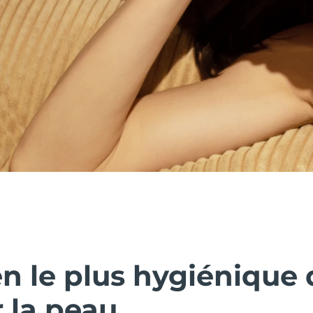
n le plus hygiénique 
 la peau.