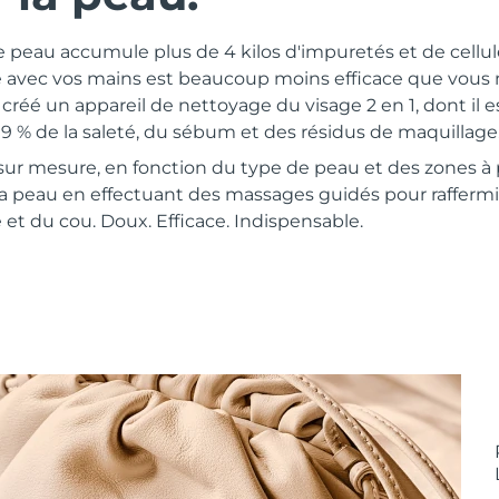
e peau accumule plus de 4 kilos d'impuretés et de cellu
e avec vos mains est beaucoup moins efficace que vous n
réé un appareil de nettoyage du visage 2 en 1, dont il 
99 % de la saleté, du sébum et des résidus de maquillage
 sur mesure, en fonction du type de peau et des zones à 
la peau en effectuant des massages guidés pour raffermi
 et du cou. Doux. Efficace. Indispensable.