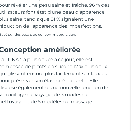
pour révéler une peau saine et fraîche. 96 % des
utilisateurs font état d'une peau d'apparence
plus saine, tandis que 81 % signalent une
réduction de l'apparence des imperfections.
Basé sur des essais de consommateurs tiers
Conception améliorée
La LUNA
la plus douce à ce jour, elle est
TM
composée de picots en silicone 17 % plus doux
qui glissent encore plus facilement sur la peau
pour préserver son élasticité naturelle. Elle
dispose également d'une nouvelle fonction de
verrouillage de voyage, de 3 modes de
nettoyage et de 5 modèles de massage.