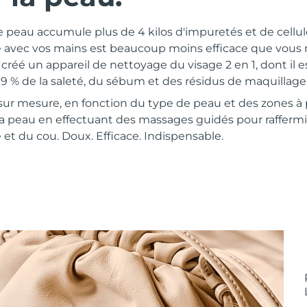
e peau accumule plus de 4 kilos d'impuretés et de cellu
e avec vos mains est beaucoup moins efficace que vous n
réé un appareil de nettoyage du visage 2 en 1, dont il 
99 % de la saleté, du sébum et des résidus de maquillage
 sur mesure, en fonction du type de peau et des zones à 
la peau en effectuant des massages guidés pour raffermi
 et du cou. Doux. Efficace. Indispensable.