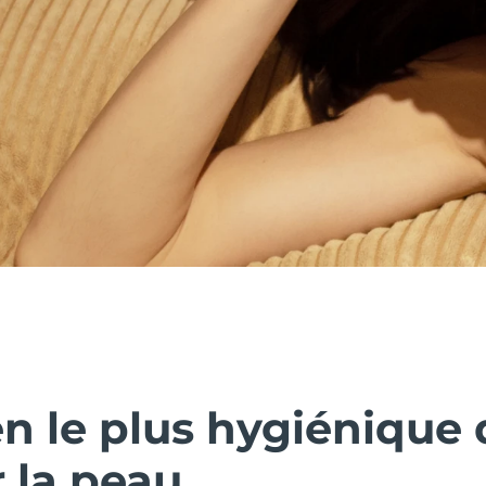
n le plus hygiénique 
 la peau.