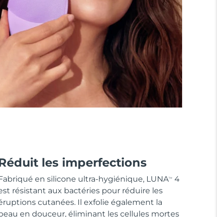
Réduit les imperfections
Fabriqué en silicone ultra-hygiénique, LUNA
4
TM
est résistant aux bactéries pour réduire les
éruptions cutanées. Il exfolie également la
peau en douceur, éliminant les cellules mortes