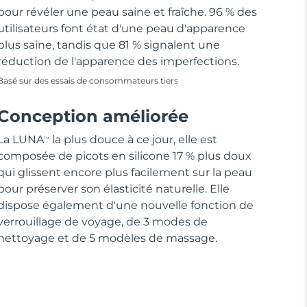
pour révéler une peau saine et fraîche. 96 % des
utilisateurs font état d'une peau d'apparence
plus saine, tandis que 81 % signalent une
réduction de l'apparence des imperfections.
Basé sur des essais de consommateurs tiers
Conception améliorée
La LUNA
la plus douce à ce jour, elle est
TM
composée de picots en silicone 17 % plus doux
qui glissent encore plus facilement sur la peau
pour préserver son élasticité naturelle. Elle
dispose également d'une nouvelle fonction de
verrouillage de voyage, de 3 modes de
nettoyage et de 5 modèles de massage.