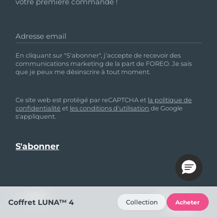
votre première commande !
Adresse email
En cliquant sur "S'abonner", j'accepte de recevoir des
communications marketing de la part de FOREO. Je sais
que je peux me désinscrire à tout moment.
Ce site web est protégé par reCAPTCHA et
la politique de
confidentialité
et
les conditions d'utilisation
de Google
s'appliquent.
AIDE
SUIVEZ-
Coffret LUNA™ 4
Collection
Acheter
NOUS
Contactez-nous