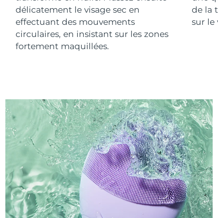
délicatement le visage sec en
de la 
effectuant des mouvements
sur le
circulaires, en insistant sur les zones
fortement maquillées.