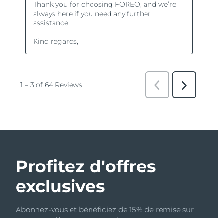
Profitez d'offres
exclusives
Abonnez-vous et bénéficiez de 15% de remise sur