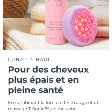
LUNA
4 HAIR
TM
Pour des cheveux
plus épais et en
pleine santé
En combinant la lumière LED rouge et un
massage T-Sonic™, ce masseur