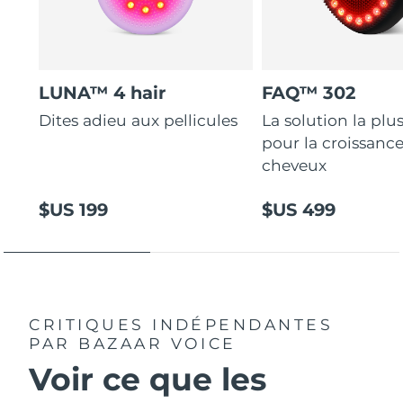
LUNA™ 4 hair
FAQ™ 302
Dites adieu aux pellicules
La solution la plus
pour la croissanc
cheveux
$US 199
$US 499
CRITIQUES INDÉPENDANTES
PAR BAZAAR VOICE
Voir ce que les