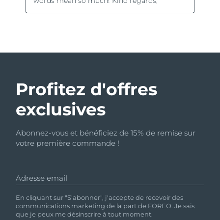
Profitez d'offres
exclusives
Abonnez-vous et bénéficiez de 15% de remise sur
votre première commande !
Adresse email
En cliquant sur "S'abonner", j'accepte de recevoir des
communications marketing de la part de FOREO. Je sais
que je peux me désinscrire à tout moment.