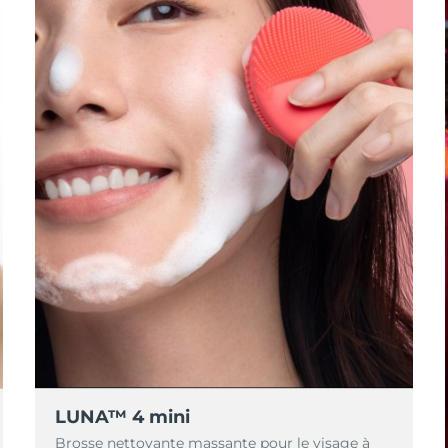
LUNA™ 4 mini
Brosse nettoyante massante pour le visage à