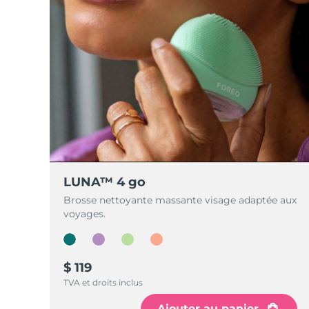
LUNA™ 4 go
Brosse nettoyante massante visage adaptée aux
voyages.
$ 119
TVA et droits inclus
Ajouter au panier