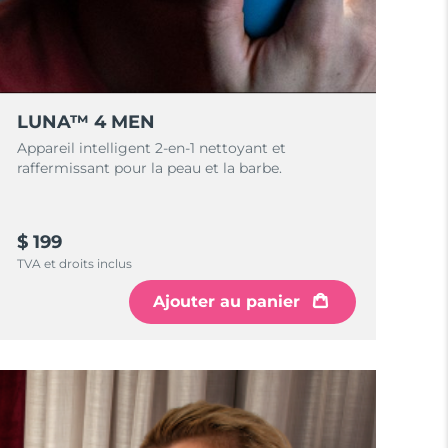
LUNA™ 4 MEN
Appareil intelligent 2-en-1 nettoyant et
raffermissant pour la peau et la barbe.
$ 199
TVA et droits inclus
Ajouter au panier