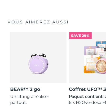
VOUS AIMEREZ AUSSI
SAVE 29%
BEAR™ 2 go
Coffret UFO™ 
Un lifting à réaliser
Paquet contient:
partout.
6 x H2Overdose Ma