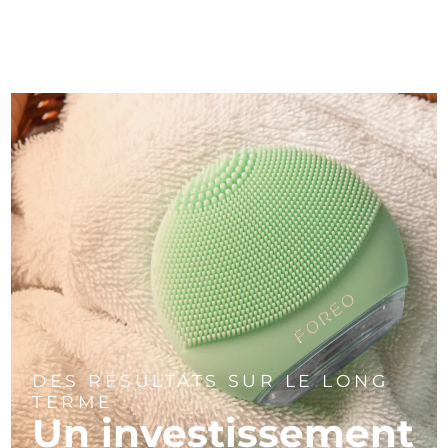
DES RÉSULTATS SUR LE LONG
TERME
Un investissement