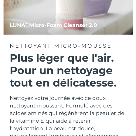
LUNA
Micro-Foam Cleanser 2.0
TM
NETTOYANT MICRO-MOUSSE
Plus léger que l'air.
Pour un nettoyage
tout en délicatesse.
Nettoyez votre journée avec ce doux
nettoyant moussant. Formulé avec des
acides aminés qui régénèrent la peau et de
la vitamine E qui aide à retenir
l'hydratation. La peau est douce,
naturellement lumineuse et d'apparence