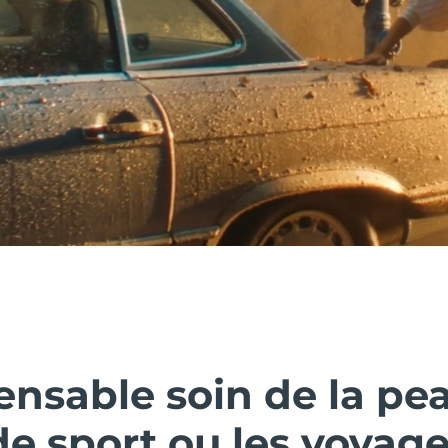
ensable soin de la pe
 de sport ou les voyag