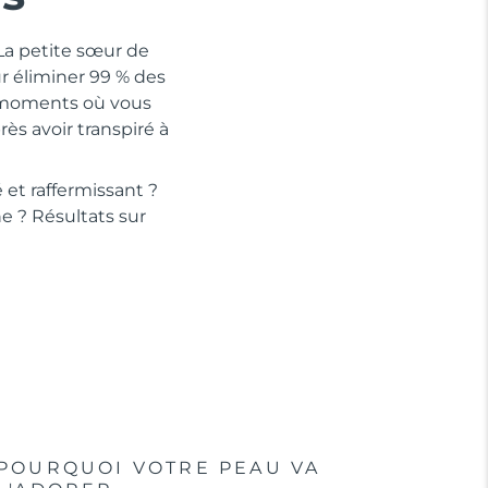
 La petite sœur de
r éliminer 99 % des
s moments où vous
s avoir transpiré à
 et raffermissant ?
e ? Résultats sur
POURQUOI VOTRE PEAU VA