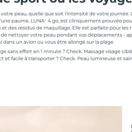
 votre peau, quelle que soit l'intensité de votre journée.
e d'une paume, LUNA
4 go, est cliniquement prouvée pou
TM
et des résidus de maquillage. Elle est parfaite pour le
 de nettoyer votre peau pendant vos déplacements - aprè
mi dans un avion ou vous être allongé sur la plage.
e sans effort en 1 minute ? Check. Massage visage ciblé
 et facile à transporter ? Check. Peau lumineuse et sain