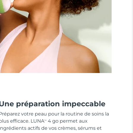
Une préparation impeccable
Préparez votre peau pour la routine de soins la
plus efficace. LUNA
4 go permet aux
TM
ingrédients actifs de vos crèmes, sérums et