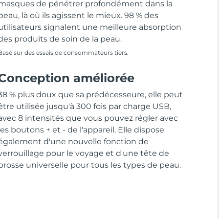
masques de pénétrer profondément dans la
peau, là où ils agissent le mieux. 98 % des
utilisateurs signalent une meilleure absorption
des produits de soin de la peau.
Basé sur des essais de consommateurs tiers.
Conception améliorée
38 % plus doux que sa prédécesseure, elle peut
être utilisée jusqu'à 300 fois par charge USB,
avec 8 intensités que vous pouvez régler avec
les boutons + et - de l'appareil. Elle dispose
également d'une nouvelle fonction de
verrouillage pour le voyage et d'une tête de
brosse universelle pour tous les types de peau.