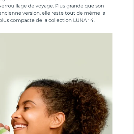
verrouillage de voyage. Plus grande que son
ancienne version, elle reste tout de même la
plus compacte de la collection LUNA
4.
TM