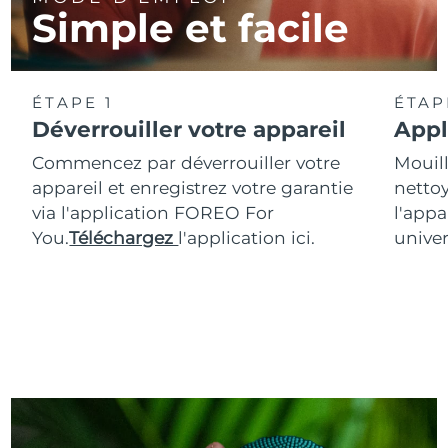
Simple et facile
ÉTAPE 1
ÉTAP
Déverrouiller votre appareil
Appl
Commencez par déverrouiller votre
Mouill
appareil et enregistrez votre garantie
nettoy
via l'application FOREO For
l'appa
You.
Téléchargez
l'application ici.
univer