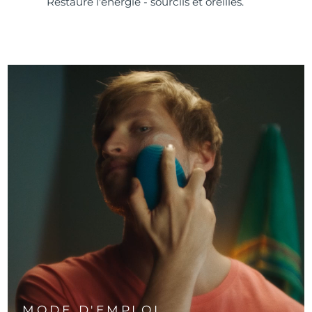
Restaure l'énergie - sourcils et oreilles.
MODE D'EMPLOI