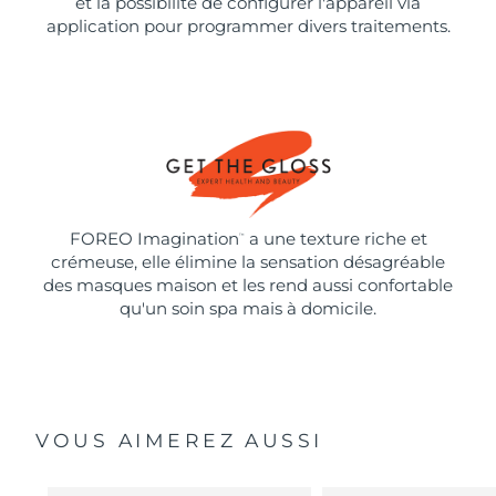
et la possibilité de configurer l'appareil via
application pour programmer divers traitements.
FOREO Imagination
a une texture riche et
™
crémeuse, elle élimine la sensation désagréable
des masques maison et les rend aussi confortable
qu'un soin spa mais à domicile.
VOUS AIMEREZ AUSSI