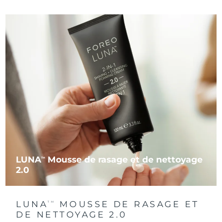
LUNA
Mousse de rasage et de nettoyage
TM
2.0
LUNA
MOUSSE DE RASAGE ET
TM
DE NETTOYAGE 2.0