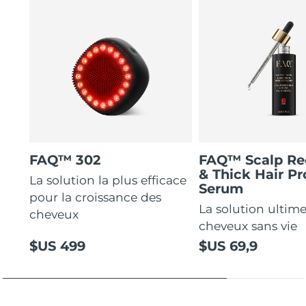
FAQ™ 302
FAQ™ Scalp Re
& Thick Hair Pr
La solution la plus efficace
Serum
pour la croissance des
La solution ultime
cheveux
cheveux sans vie
$US 499
$US 69,9