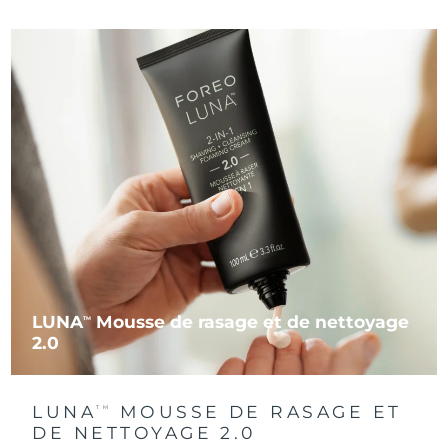
LUNA
Mousse de rasage et de nettoyage
TM
2.0
LUNA
MOUSSE DE RASAGE ET
TM
DE NETTOYAGE 2.0