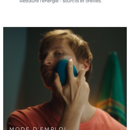
Restaure l'énergie - sourcils et oreilles.
MODE D'EMPLOI