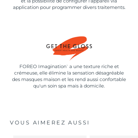
et la possibilité de configurer l'appareil via
application pour programmer divers traitements.
FOREO Imagination
a une texture riche et
™
crémeuse, elle élimine la sensation désagréable
des masques maison et les rend aussi confortable
qu'un soin spa mais à domicile.
VOUS AIMEREZ AUSSI