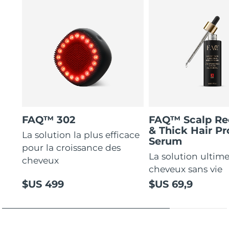
FAQ™ 302
FAQ™ Scalp Re
& Thick Hair Pr
La solution la plus efficace
Serum
pour la croissance des
La solution ultime
cheveux
cheveux sans vie
$US 499
$US 69,9