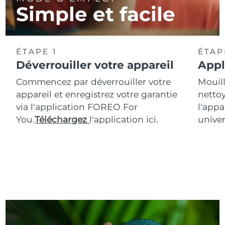
Simple et facile
ÉTAPE 1
ÉTAP
Déverrouiller votre appareil
Appl
Commencez par déverrouiller votre
Mouill
appareil et enregistrez votre garantie
nettoy
via l'application FOREO For
l'appa
You.
Téléchargez
l'application ici.
univer