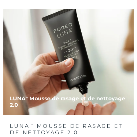
LUNA
Mousse de rasage et de nettoyage
TM
2.0
LUNA
MOUSSE DE RASAGE ET
TM
DE NETTOYAGE 2.0