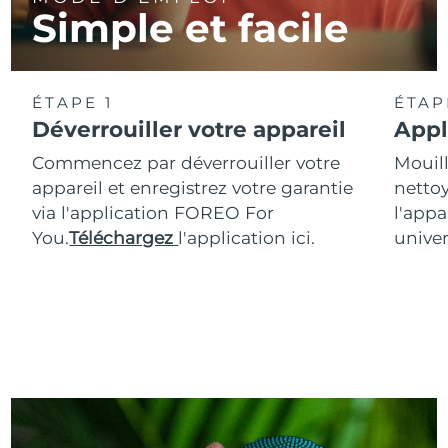
Simple et facile
ÉTAPE 1
ÉTAP
Déverrouiller votre appareil
Appl
Commencez par déverrouiller votre
Mouill
appareil et enregistrez votre garantie
nettoy
via l'application FOREO For
l'appa
You.
Téléchargez
l'application ici.
univer