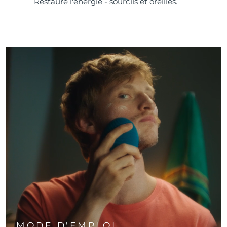
Restaure l'énergie - sourcils et oreilles.
MODE D'EMPLOI