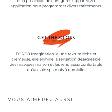
et la possibilité de configurer l'appareil via
application pour programmer divers traitements.
FOREO Imagination
a une texture riche et
™
crémeuse, elle élimine la sensation désagréable
des masques maison et les rend aussi confortable
qu'un soin spa mais à domicile.
VOUS AIMEREZ AUSSI