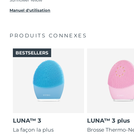
problèmes avec votre appareil pendant les 2 ans
de garantie limitée, FOREO vous remplace ce
Manuel d'utilisation
dernier gratuitement.
PRODUITS CONNEXES
BESTSELLERS
LUNA™ 3
LUNA™ 3 plus
La façon la plus
Brosse Thermo-Ne