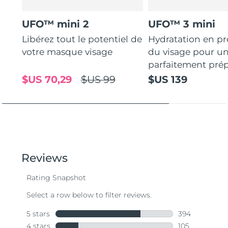
UFO™ mini 2
UFO™ 3 mini
Libérez tout le potentiel de
Hydratation en p
votre masque visage
du visage pour u
parfaitement prép
$US 70,29
$US 99
$US 139