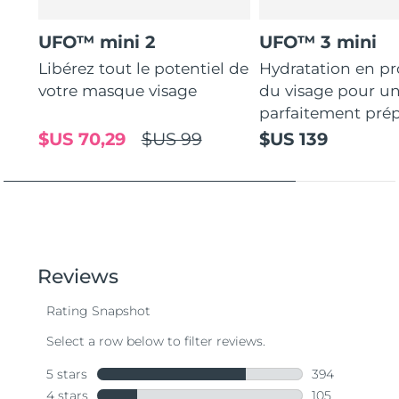
UFO™ mini 2
UFO™ 3 mini
Libérez tout le potentiel de
Hydratation en p
votre masque visage
du visage pour u
parfaitement prép
$US 70,29
$US 99
$US 139