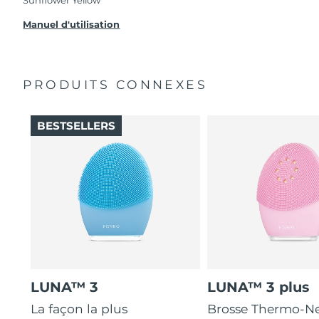
problèmes avec votre appareil pendant les 2 ans
de garantie limitée, FOREO vous remplace ce
Manuel d'utilisation
dernier gratuitement.
PRODUITS CONNEXES
BESTSELLERS
LUNA™ 3
LUNA™ 3 plus
La façon la plus
Brosse Thermo-Ne