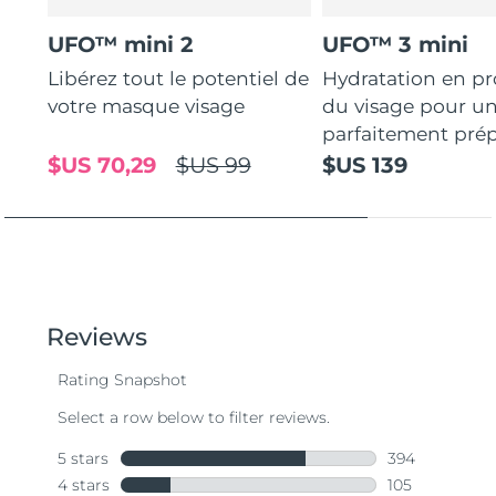
UFO™ mini 2
UFO™ 3 mini
Libérez tout le potentiel de
Hydratation en p
votre masque visage
du visage pour u
parfaitement prép
$US 70,29
$US 99
$US 139