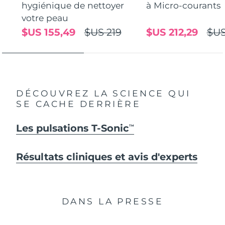
hygiénique de nettoyer
à Micro-courants
votre peau
$US 155,49
$US 219
$US 212,29
$US
DÉCOUVREZ LA SCIENCE QUI
SE CACHE DERRIÈRE
Les pulsations T-Sonic
TM
Résultats cliniques et avis d'experts
DANS LA PRESSE