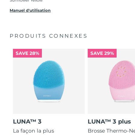
problèmes avec votre appareil pendant les 2 ans
de garantie limitée, FOREO vous remplace ce
Manuel d'utilisation
dernier gratuitement.
PRODUITS CONNEXES
SAVE 28%
SAVE 29%
LUNA™ 3
LUNA™ 3 plus
La façon la plus
Brosse Thermo-Ne