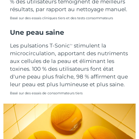
% des utilisateurs témoignent de meilleurs
Singapour
Livraison estimée
8/10/26
résultats, par rapport au nettoyage manuel.
Basé sur des essais cliniques tiers et des tests consommateurs
Slovaquie
Livraison estimée
8/8/26
Une peau saine
Slovénie
Livraison estimée
8/8/26
Les pulsations T-Sonic
stimulent la
TM
Afrique du Sud
Livraison estimée
8/16/26
microcirculation, apportant des nutriments
aux cellules de la peau et éliminant les
Corée du Sud
Livraison estimée
8/10/26
toxines. 100 % des utilisateurs font état
d'une peau plus fraîche, 98 % affirment que
Espagne
Livraison estimée
8/8/26
leur peau est plus lumineuse et plus saine.
Suède
Livraison estimée
8/8/26
Basé sur des essais de consommateurs tiers
Suisse
Livraison estimée
8/8/26
Taïwan
Livraison estimée
8/13/26
Thaïlande
Livraison estimée
8/12/26