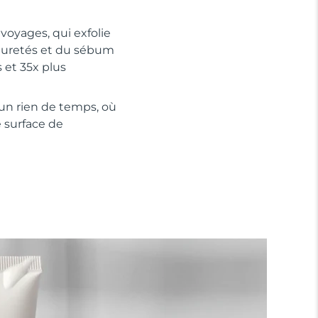
voyages, qui exfolie
puretés et du sébum
s et 35x plus
un rien de temps, où
 surface de