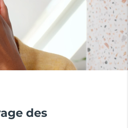
yage des