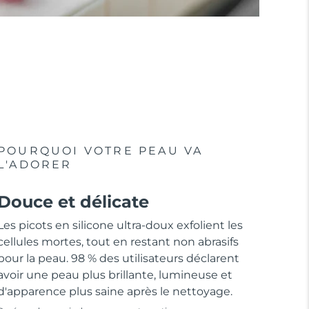
POURQUOI VOTRE PEAU VA
L'ADORER
Douce et délicate
Les picots en silicone ultra-doux exfolient les
cellules mortes, tout en restant non abrasifs
pour la peau. 98 % des utilisateurs déclarent
avoir une peau plus brillante, lumineuse et
d'apparence plus saine après le nettoyage.