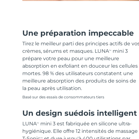
Une préparation impeccable
Tirez le meilleur parti des principes actifs de vo
crèmes, sérums et masques. LUNA
mini 3
TM
prépare votre peau pour une meilleure
absorption en exfoliant en douceur les cellules
mortes. 98 % des utilisateurs constatent une
meilleure absorption des produits de soins de
la peau après utilisation.
Basé sur des essais de consommateurs tiers
Un design suédois intelligent
LUNA
mini 3 est fabriquée en silicone ultra-
TM
hygiénique. Elle offre 12 intensités de massage
T-Sonic
et dure jusqu'à 400 utilisations par
TM