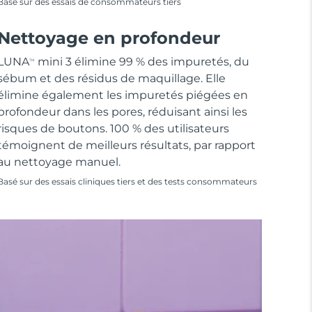
Basé sur des essais de consommateurs tiers
Nettoyage en profondeur
LUNA
mini 3 élimine 99 % des impuretés, du
TM
sébum et des résidus de maquillage. Elle
élimine également les impuretés piégées en
profondeur dans les pores, réduisant ainsi les
risques de boutons. 100 % des utilisateurs
témoignent de meilleurs résultats, par rapport
au nettoyage manuel.
Basé sur des essais cliniques tiers et des tests consommateurs