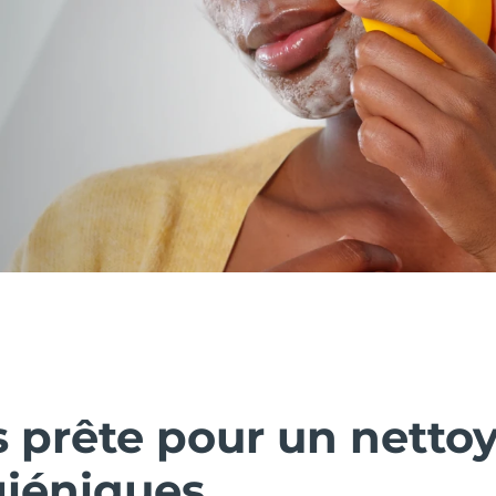
s prête pour un netto
giéniques