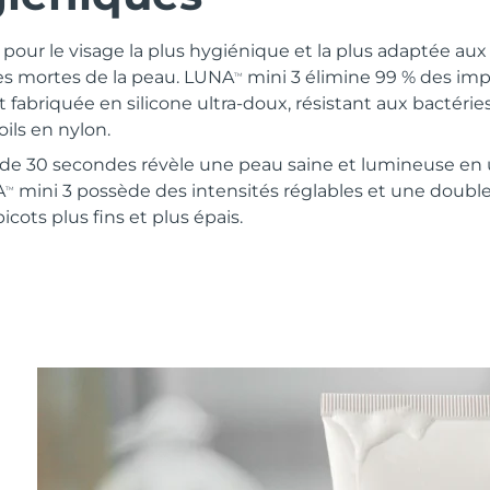
pour le visage la plus hygiénique et la plus adaptée aux 
les mortes de la peau. LUNA
mini 3 élimine 99 % des im
TM
t fabriquée en silicone ultra-doux, résistant aux bactérie
ils en nylon.
e 30 secondes révèle une peau saine et lumineuse en 
A
mini 3 possède des intensités réglables et une double
TM
cots plus fins et plus épais.