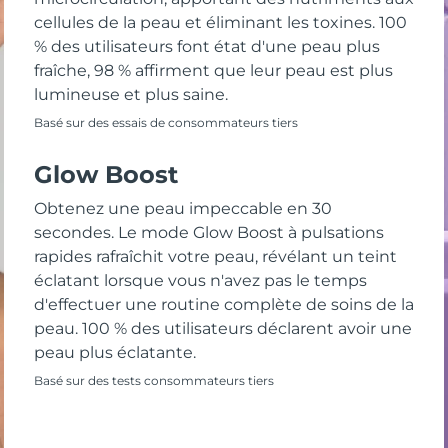
cellules de la peau et éliminant les toxines. 100
% des utilisateurs font état d'une peau plus
fraîche, 98 % affirment que leur peau est plus
lumineuse et plus saine.
Basé sur des essais de consommateurs tiers
Glow Boost
Obtenez une peau impeccable en 30
secondes. Le mode Glow Boost à pulsations
rapides rafraîchit votre peau, révélant un teint
éclatant lorsque vous n'avez pas le temps
d'effectuer une routine complète de soins de la
peau. 100 % des utilisateurs déclarent avoir une
peau plus éclatante.
Basé sur des tests consommateurs tiers