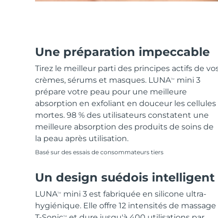
Une préparation impeccable
Tirez le meilleur parti des principes actifs de vo
crèmes, sérums et masques. LUNA
mini 3
TM
prépare votre peau pour une meilleure
absorption en exfoliant en douceur les cellules
mortes. 98 % des utilisateurs constatent une
meilleure absorption des produits de soins de
la peau après utilisation.
Basé sur des essais de consommateurs tiers
Un design suédois intelligent
LUNA
mini 3 est fabriquée en silicone ultra-
TM
hygiénique. Elle offre 12 intensités de massage
T-Sonic
et dure jusqu'à 400 utilisations par
TM