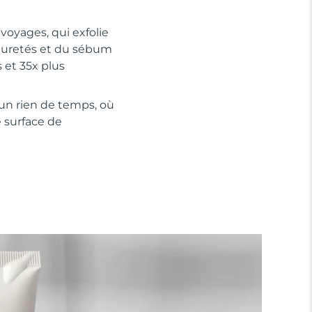
voyages, qui exfolie
puretés et du sébum
s et 35x plus
un rien de temps, où
 surface de