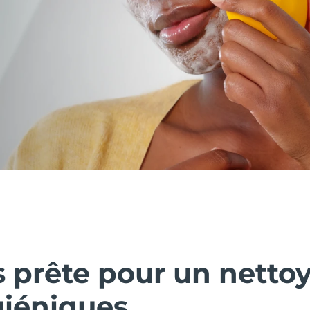
s prête pour un netto
giéniques