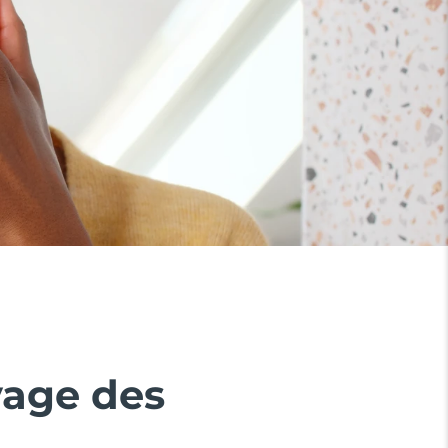
yage des