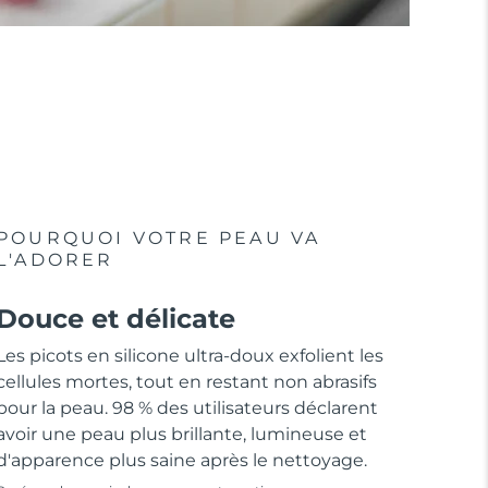
POURQUOI VOTRE PEAU VA
L'ADORER
Douce et délicate
Les picots en silicone ultra-doux exfolient les
cellules mortes, tout en restant non abrasifs
pour la peau. 98 % des utilisateurs déclarent
avoir une peau plus brillante, lumineuse et
d'apparence plus saine après le nettoyage.