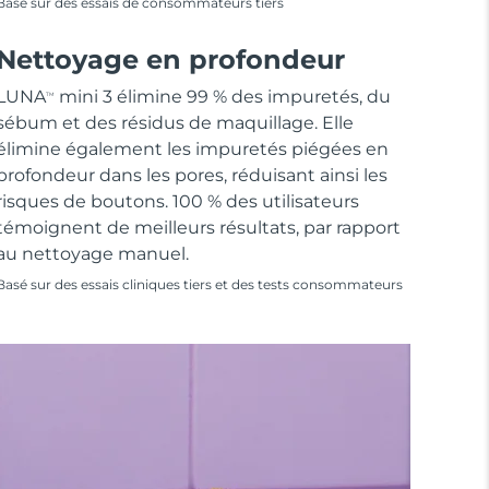
Basé sur des essais de consommateurs tiers
Nettoyage en profondeur
LUNA
mini 3 élimine 99 % des impuretés, du
TM
sébum et des résidus de maquillage. Elle
élimine également les impuretés piégées en
profondeur dans les pores, réduisant ainsi les
risques de boutons. 100 % des utilisateurs
témoignent de meilleurs résultats, par rapport
au nettoyage manuel.
Basé sur des essais cliniques tiers et des tests consommateurs