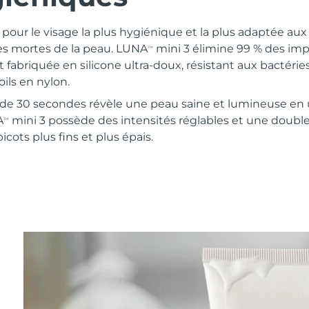
pour le visage la plus hygiénique et la plus adaptée aux 
les mortes de la peau. LUNA
mini 3 élimine 99 % des im
TM
t fabriquée en silicone ultra-doux, résistant aux bactérie
ils en nylon.
e 30 secondes révèle une peau saine et lumineuse en 
A
mini 3 possède des intensités réglables et une double
TM
cots plus fins et plus épais.