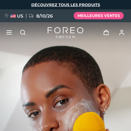
Aller
DÉCOUVREZ TOUS LES PRODUITS
au
contenu
principal
US
8/10/26
MEILLEURES VENTES
NOUVEAU
Se connecter
Langue
BREAKING NEWS
Profil de l'utilisateur
English
Deutsch
Español
Mes appareils
FAQ™ Pure Beauty-Tech Elixir
Français
Italiano
Português
Mes commandes
Polski
Svenska
Русский
Türkçe
简体中文
繁體中文
Mes adresses
issa™ Teeth Whitening Set
Mes abonnements