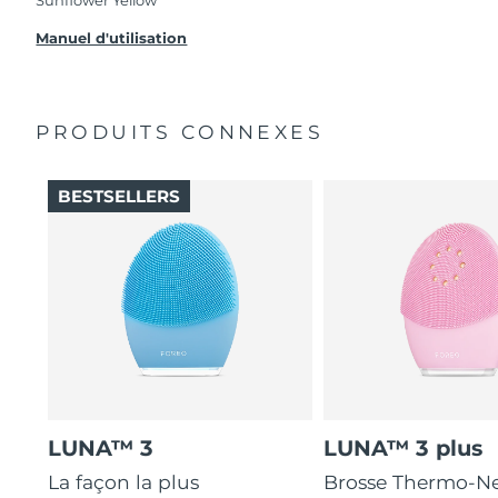
problèmes avec votre appareil pendant les 2 ans
de garantie limitée, FOREO vous remplace ce
Manuel d'utilisation
dernier gratuitement.
PRODUITS CONNEXES
BESTSELLERS
LUNA™ 3
LUNA™ 3 plus
La façon la plus
Brosse Thermo-Ne