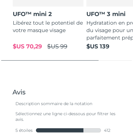
UFO™ mini 2
UFO™ 3 mini
Libérez tout le potentiel de
Hydratation en p
votre masque visage
du visage pour u
parfaitement prép
$US 70,29
$US 99
$US 139