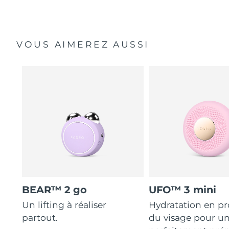
VOUS AIMEREZ AUSSI
BEAR™ 2 go
UFO™ 3 mini
Un lifting à réaliser
Hydratation en p
partout.
du visage pour u