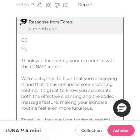
LUNA™ 4 mini
Collection
Acheter