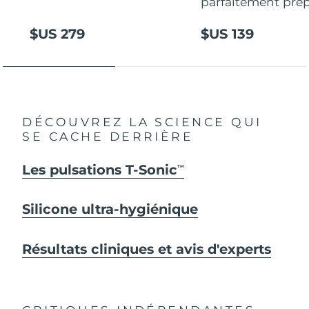
parfaitement prép
$US 279
$US 139
DÉCOUVREZ LA SCIENCE QUI
SE CACHE DERRIÈRE
Les pulsations T-Sonic
TM
Silicone ultra-hygiénique
Résultats cliniques et avis d'experts