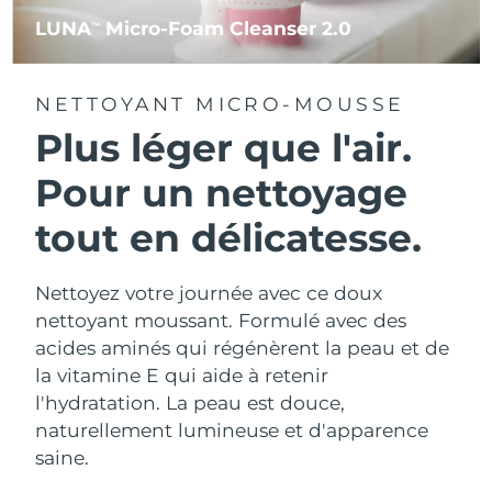
LUNA
Micro-Foam Cleanser 2.0
TM
NETTOYANT MICRO-MOUSSE
Plus léger que l'air.
Pour un nettoyage
tout en délicatesse.
Nettoyez votre journée avec ce doux
nettoyant moussant. Formulé avec des
acides aminés qui régénèrent la peau et de
la vitamine E qui aide à retenir
l'hydratation. La peau est douce,
naturellement lumineuse et d'apparence
saine.