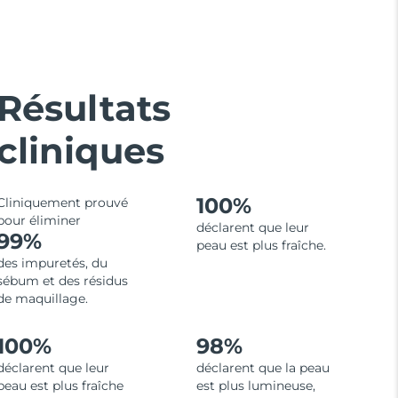
Résultats
cliniques
100%
Cliniquement prouvé
pour éliminer
déclarent que leur
99%
peau est plus fraîche.
des impuretés, du
sébum et des résidus
de maquillage.
100%
98%
déclarent que leur
déclarent que la peau
peau est plus fraîche
est plus lumineuse,