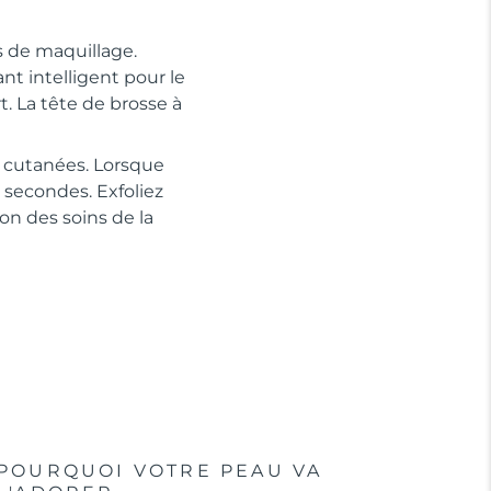
s de maquillage.
nt intelligent pour le
. La tête de brosse à
ns cutanées. Lorsque
 secondes. Exfoliez
on des soins de la
POURQUOI VOTRE PEAU VA