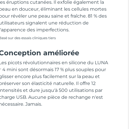
les éruptions cutanées. Il exfolie également la
peau en douceur, éliminant les cellules mortes
pour révéler une peau saine et fraîche. 81 % des
utilisateurs signalent une réduction de
l'apparence des imperfections.
Basé sur des essais cliniques tiers
Conception améliorée
Les picots révolutionnaires en silicone du LUNA
4 mini sont désormais 17 % plus souples pour
M
glisser encore plus facilement sur la peau et
préserver son élasticité naturelle. Il offre 12
intensités et dure jusqu'à 500 utilisations par
charge USB. Aucune pièce de rechange n'est
nécessaire. Jamais.