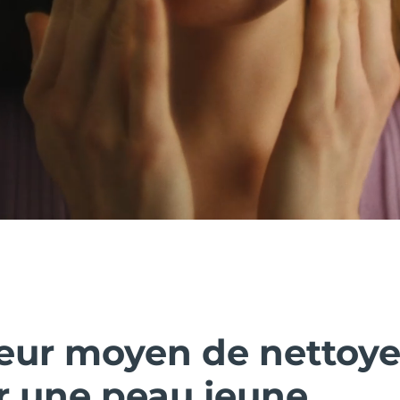
leur moyen de nettoye
r une peau jeune