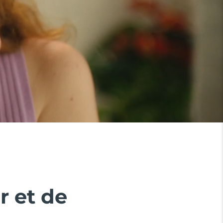
r et de