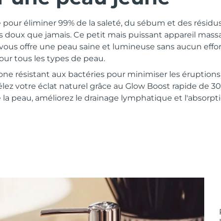
pour éliminer 99% de la saleté, du sébum et des résidu
s doux que jamais. Ce petit mais puissant appareil massa
ous offre une peau saine et lumineuse sans aucun effort
pour tous les types de peau.
licone résistant aux bactéries pour minimiser les éruptio
élez votre éclat naturel grâce au Glow Boost rapide de 30
e la peau, améliorez le drainage lymphatique et l'absorpti