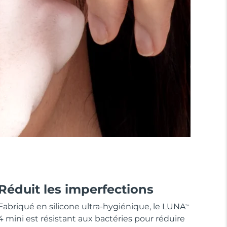
Réduit les imperfections
Fabriqué en silicone ultra-hygiénique, le LUNA
TM
4 mini est résistant aux bactéries pour réduire