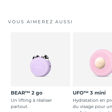
VOUS AIMEREZ AUSSI
BEAR™ 2 go
UFO™ 3 mini
Un lifting à réaliser
Hydratation en p
partout.
du visage pour u