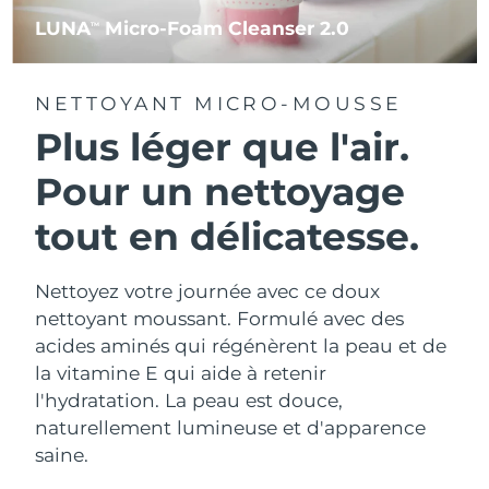
LUNA
Micro-Foam Cleanser 2.0
TM
NETTOYANT MICRO-MOUSSE
Plus léger que l'air.
Pour un nettoyage
tout en délicatesse.
Nettoyez votre journée avec ce doux
nettoyant moussant. Formulé avec des
acides aminés qui régénèrent la peau et de
la vitamine E qui aide à retenir
l'hydratation. La peau est douce,
naturellement lumineuse et d'apparence
saine.