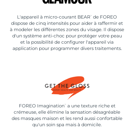
L'appareil à micro-courant BEAR
de FOREO
™
dispose de cinq intensités pour aider à raffermir et
à modeler les différentes zones du visage. Il dispose
d'un système anti-choc pour protéger votre peau
et la possibilité de configurer l'appareil via
application pour programmer divers traitements.
FOREO Imagination
a une texture riche et
™
crémeuse, elle élimine la sensation désagréable
des masques maison et les rend aussi confortable
qu'un soin spa mais à domicile.