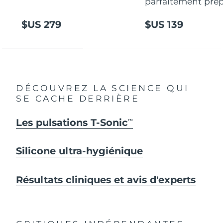
parfaitement prép
$US 279
$US 139
DÉCOUVREZ LA SCIENCE QUI
SE CACHE DERRIÈRE
Les pulsations T-Sonic
TM
Silicone ultra-hygiénique
Résultats cliniques et avis d'experts