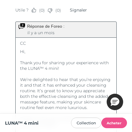
LUNA™ 4 mini
Collection
Acheter