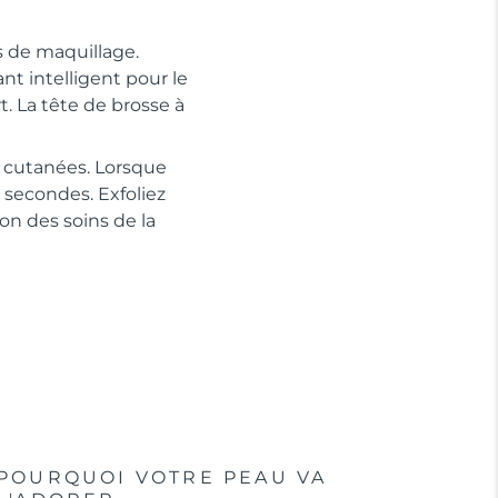
s de maquillage.
nt intelligent pour le
. La tête de brosse à
ns cutanées. Lorsque
 secondes. Exfoliez
on des soins de la
POURQUOI VOTRE PEAU VA