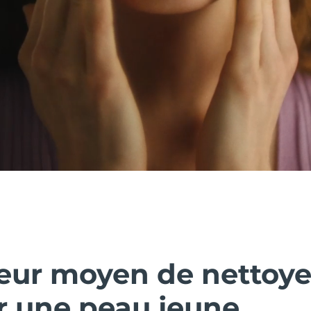
leur moyen de nettoye
r une peau jeune