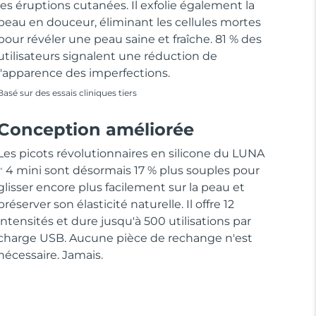
les éruptions cutanées. Il exfolie également la
peau en douceur, éliminant les cellules mortes
pour révéler une peau saine et fraîche. 81 % des
utilisateurs signalent une réduction de
l'apparence des imperfections.
Basé sur des essais cliniques tiers
Conception améliorée
Les picots révolutionnaires en silicone du LUNA
4 mini sont désormais 17 % plus souples pour
M
glisser encore plus facilement sur la peau et
préserver son élasticité naturelle. Il offre 12
intensités et dure jusqu'à 500 utilisations par
charge USB. Aucune pièce de rechange n'est
nécessaire. Jamais.