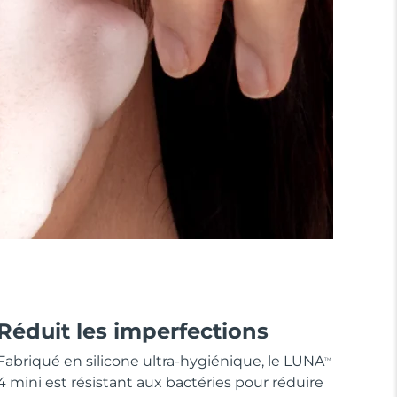
Réduit les imperfections
Fabriqué en silicone ultra-hygiénique, le LUNA
TM
4 mini est résistant aux bactéries pour réduire