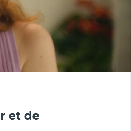
r et de