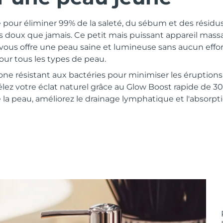
pour éliminer 99% de la saleté, du sébum et des résidu
s doux que jamais. Ce petit mais puissant appareil massa
ous offre une peau saine et lumineuse sans aucun effort
pour tous les types de peau.
licone résistant aux bactéries pour minimiser les éruptio
élez votre éclat naturel grâce au Glow Boost rapide de 30
e la peau, améliorez le drainage lymphatique et l'absorpti