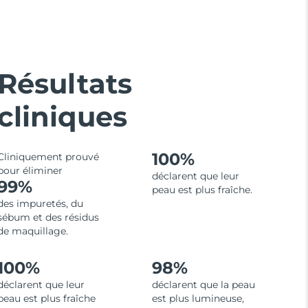
Résultats
cliniques
100%
Cliniquement prouvé
pour éliminer
déclarent que leur
99%
peau est plus fraîche.
des impuretés, du
sébum et des résidus
de maquillage.
100%
98%
déclarent que leur
déclarent que la peau
peau est plus fraîche
est plus lumineuse,