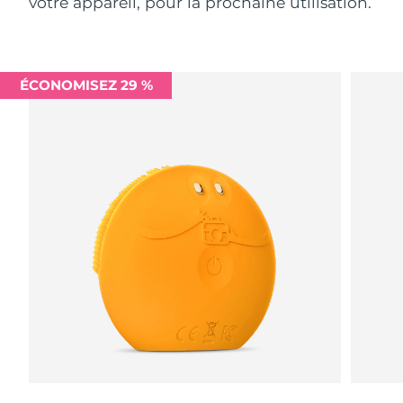
votre appareil, pour la prochaine utilisation.
ÉCONOMISEZ 29 %