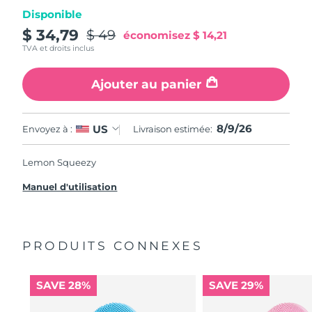
Disponible
$ 34,79
$ 49
économisez
$ 14,21
TVA et droits inclus
Ajouter au panier
8/9/26
US
Envoyez à :
Livraison estimée:
Lemon Squeezy
Manuel d'utilisation
PRODUITS CONNEXES
SAVE 28%
SAVE 29%