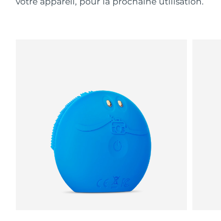
votre appareil, pour la prochaine utilisation.