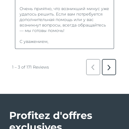
Profitez d'offres
exclusives