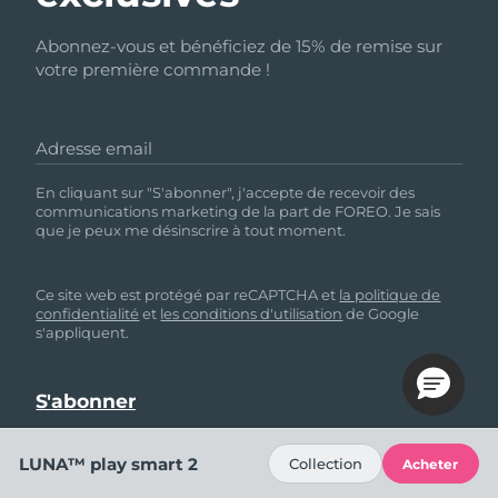
Abonnez-vous et bénéficiez de 15% de remise sur
votre première commande !
Adresse email
En cliquant sur "S'abonner", j'accepte de recevoir des
communications marketing de la part de FOREO. Je sais
que je peux me désinscrire à tout moment.
Ce site web est protégé par reCAPTCHA et
la politique de
confidentialité
et
les conditions d'utilisation
de Google
s'appliquent.
LUNA™ play smart 2
Collection
Acheter