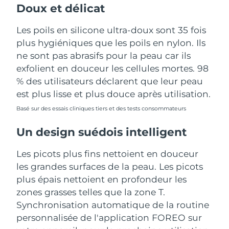
Doux et délicat
Les poils en silicone ultra-doux sont 35 fois
plus hygiéniques que les poils en nylon. Ils
ne sont pas abrasifs pour la peau car ils
exfolient en douceur les cellules mortes. 98
% des utilisateurs déclarent que leur peau
est plus lisse et plus douce après utilisation.
Basé sur des essais cliniques tiers et des tests consommateurs
Un design suédois intelligent
Les picots plus fins nettoient en douceur
les grandes surfaces de la peau. Les picots
plus épais nettoient en profondeur les
zones grasses telles que la zone T.
Synchronisation automatique de la routine
personnalisée de l'application FOREO sur