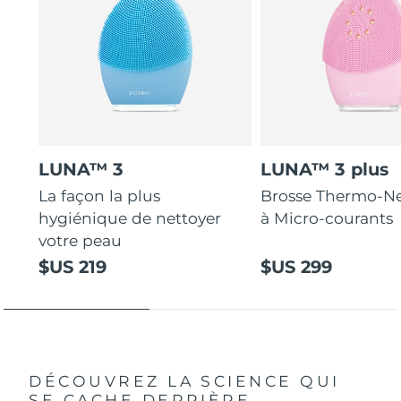
LUNA™ 3
LUNA™ 3 plus
La façon la plus
Brosse Thermo-Ne
hygiénique de nettoyer
à Micro-courants
votre peau
$US 219
$US 299
DÉCOUVREZ LA SCIENCE QUI
SE CACHE DERRIÈRE