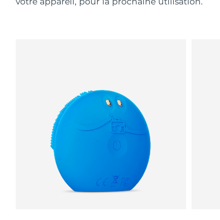
votre appareil, pour la prochaine utilisation.