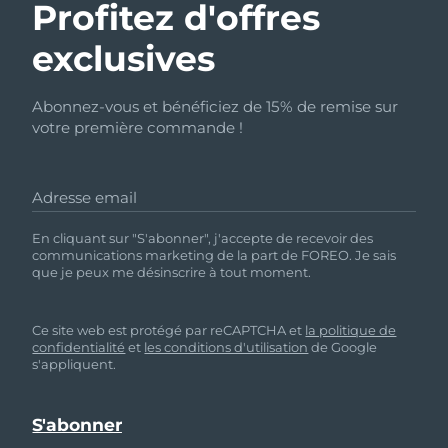
Profitez d'offres
exclusives
Abonnez-vous et bénéficiez de 15% de remise sur
votre première commande !
Adresse email
En cliquant sur "S'abonner", j'accepte de recevoir des
communications marketing de la part de FOREO. Je sais
que je peux me désinscrire à tout moment.
Ce site web est protégé par reCAPTCHA et
la politique de
confidentialité
et
les conditions d'utilisation
de Google
s'appliquent.