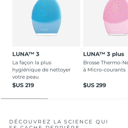
LUNA™ 3
LUNA™ 3 plus
La façon la plus
Brosse Thermo-Ne
hygiénique de nettoyer
à Micro-courants
votre peau
$US 219
$US 299
DÉCOUVREZ LA SCIENCE QUI
SE CACHE DERRIÈRE