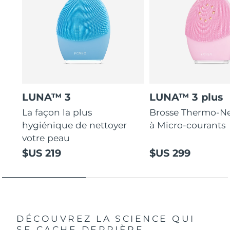
LUNA™ 3
LUNA™ 3 plus
La façon la plus
Brosse Thermo-Ne
hygiénique de nettoyer
à Micro-courants
votre peau
$US 219
$US 299
DÉCOUVREZ LA SCIENCE QUI
SE CACHE DERRIÈRE