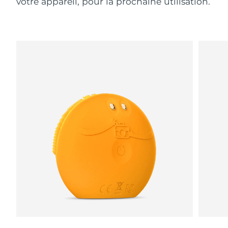
votre appareil, pour la prochaine utilisation.