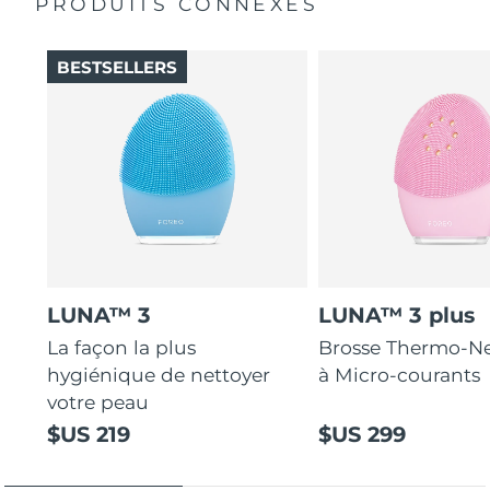
PRODUITS CONNEXES
BESTSELLERS
LUNA™ 3
LUNA™ 3 plus
La façon la plus
Brosse Thermo-Ne
hygiénique de nettoyer
à Micro-courants
votre peau
$US 219
$US 299