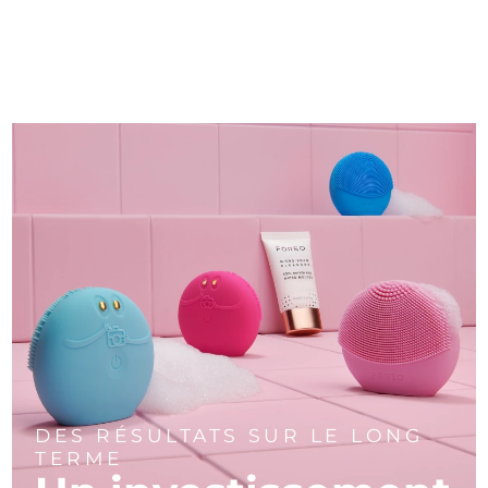
DES RÉSULTATS SUR LE LONG
TERME