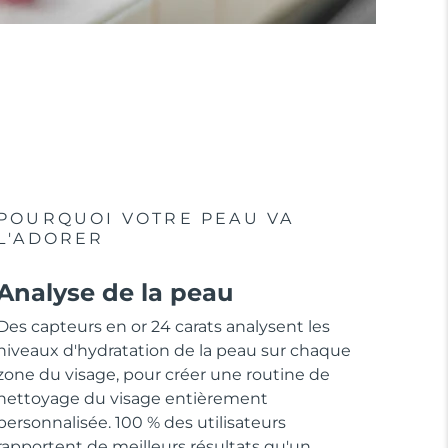
POURQUOI VOTRE PEAU VA
L'ADORER
Analyse de la peau
Des capteurs en or 24 carats analysent les
niveaux d'hydratation de la peau sur chaque
zone du visage, pour créer une routine de
nettoyage du visage entièrement
personnalisée. 100 % des utilisateurs
rapportent de meilleurs résultats qu'un