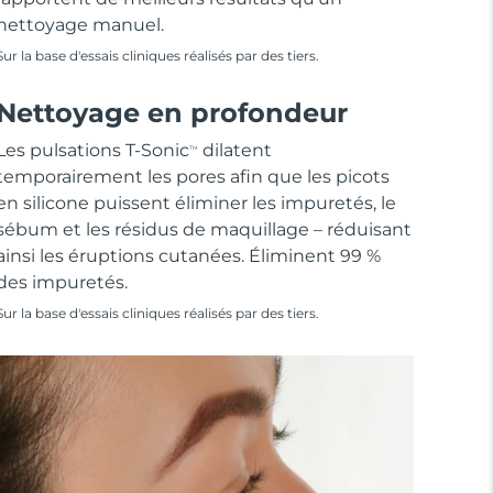
nettoyage manuel.
Sur la base d'essais cliniques réalisés par des tiers.
Nettoyage en profondeur
Les pulsations T-Sonic
dilatent
TM
temporairement les pores afin que les picots
en silicone puissent éliminer les impuretés, le
sébum et les résidus de maquillage – réduisant
ainsi les éruptions cutanées. Éliminent 99 %
des impuretés.
Sur la base d'essais cliniques réalisés par des tiers.