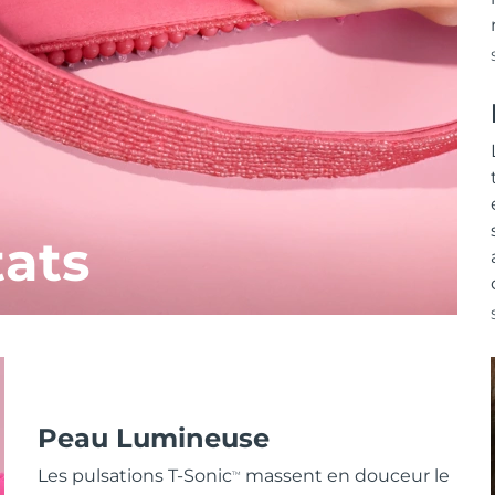
tats
Peau Lumineuse
Les pulsations T-Sonic
massent en douceur le
TM