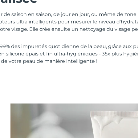
er de saison en saison, de jour en jour, ou même de zon
apteurs ultra intelligents pour mesurer le niveau d'hydra
tre visage. Elle crée ensuite un nettoyage du visage pe
 99% des impuretés quotidienne de la peau, grâce aux pu
 silicone épais et fin ultra-hygiéniques - 35x plus hygié
 de votre peau de manière intelligente !