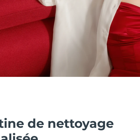
tine de nettoyage
alisée