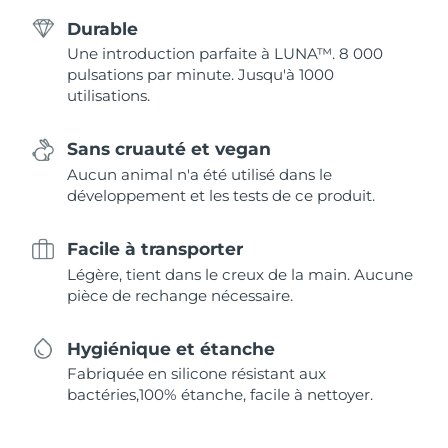
Durable
Une introduction parfaite à LUNA™. 8 000
pulsations par minute. Jusqu'à 1000
utilisations.
Sans cruauté et vegan
Aucun animal n'a été utilisé dans le
développement et les tests de ce produit.
Facile à transporter
Légère, tient dans le creux de la main. Aucune
pièce de rechange nécessaire.
Hygiénique et étanche
Fabriquée en silicone résistant aux
bactéries,100% étanche, facile à nettoyer.