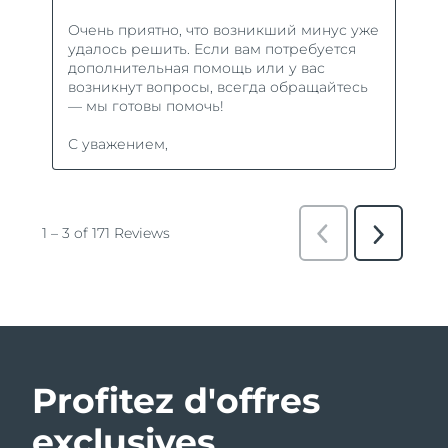
Profitez d'offres
exclusives