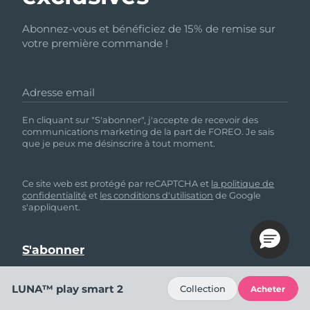
Abonnez-vous et bénéficiez de 15% de remise sur
votre première commande !
Adresse email
En cliquant sur "S'abonner", j'accepte de recevoir des
communications marketing de la part de FOREO. Je sais
que je peux me désinscrire à tout moment.
Ce site web est protégé par reCAPTCHA et
la politique de
confidentialité
et
les conditions d'utilisation
de Google
s'appliquent.
LUNA™ play smart 2
Collection
Acheter