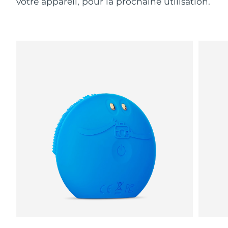
votre appareil, pour la prochaine utilisation.