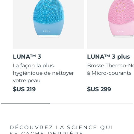
LUNA™ 3
LUNA™ 3 plus
La façon la plus
Brosse Thermo-Ne
hygiénique de nettoyer
à Micro-courants
votre peau
$US 219
$US 299
DÉCOUVREZ LA SCIENCE QUI
SE CACHE DERRIÈRE