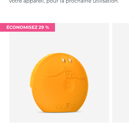
votre appareil, pour la prochaine utilisation.
ÉCONOMISEZ 29 %