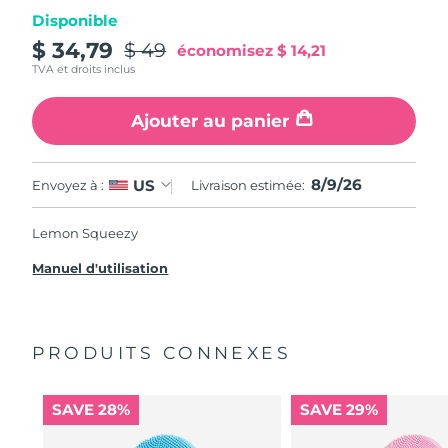
Disponible
$ 34,79
$ 49
économisez
$ 14,21
TVA et droits inclus
Ajouter au panier
8/9/26
US
Envoyez à :
Livraison estimée:
Lemon Squeezy
Manuel d'utilisation
PRODUITS CONNEXES
SAVE 28%
SAVE 29%