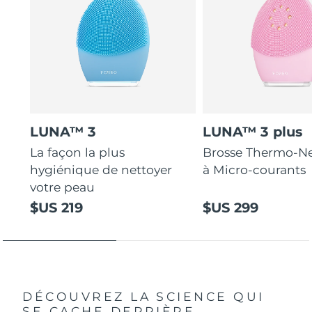
LUNA™ 3
LUNA™ 3 plus
La façon la plus
Brosse Thermo-Ne
hygiénique de nettoyer
à Micro-courants
votre peau
$US 219
$US 299
DÉCOUVREZ LA SCIENCE QUI
SE CACHE DERRIÈRE