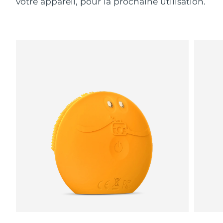
votre appareil, pour la prochaine utilisation.