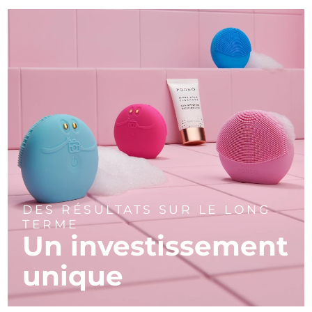
DES RÉSULTATS SUR LE LONG
TERME
Un investissement
unique