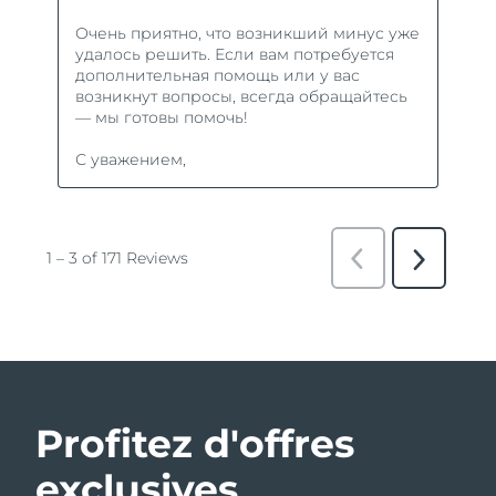
Profitez d'offres
exclusives