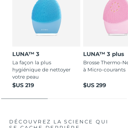
LUNA™ 3
LUNA™ 3 plus
La façon la plus
Brosse Thermo-Ne
hygiénique de nettoyer
à Micro-courants
votre peau
$US 219
$US 299
DÉCOUVREZ LA SCIENCE QUI
SE CACHE DERRIÈRE