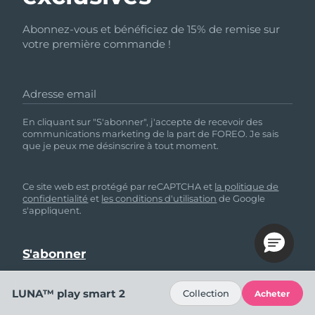
Abonnez-vous et bénéficiez de 15% de remise sur
votre première commande !
Adresse email
En cliquant sur "S'abonner", j'accepte de recevoir des
communications marketing de la part de FOREO. Je sais
que je peux me désinscrire à tout moment.
Ce site web est protégé par reCAPTCHA et
la politique de
confidentialité
et
les conditions d'utilisation
de Google
s'appliquent.
LUNA™ play smart 2
Collection
Acheter