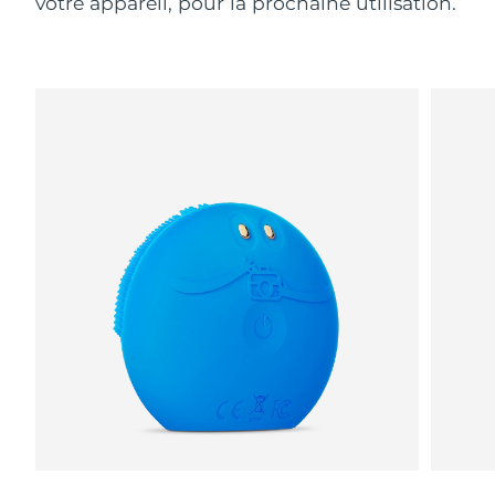
votre appareil, pour la prochaine utilisation.