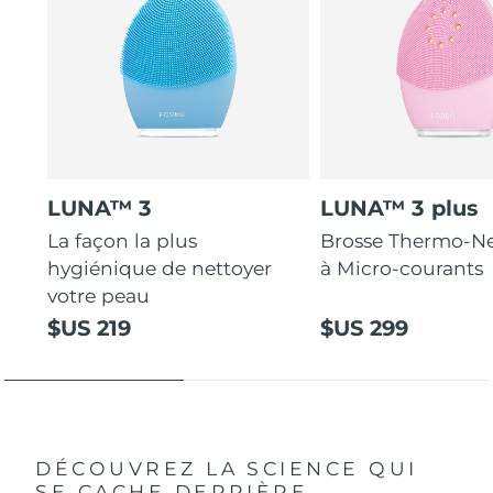
LUNA™ 3
LUNA™ 3 plus
La façon la plus
Brosse Thermo-Ne
hygiénique de nettoyer
à Micro-courants
votre peau
$US 219
$US 299
DÉCOUVREZ LA SCIENCE QUI
SE CACHE DERRIÈRE