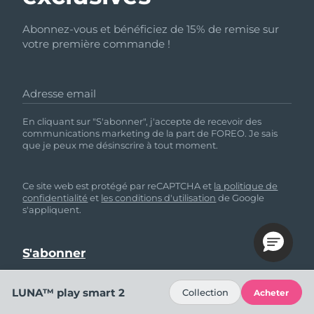
Abonnez-vous et bénéficiez de 15% de remise sur
votre première commande !
Adresse email
En cliquant sur "S'abonner", j'accepte de recevoir des
communications marketing de la part de FOREO. Je sais
que je peux me désinscrire à tout moment.
Ce site web est protégé par reCAPTCHA et
la politique de
confidentialité
et
les conditions d'utilisation
de Google
s'appliquent.
LUNA™ play smart 2
Collection
Acheter