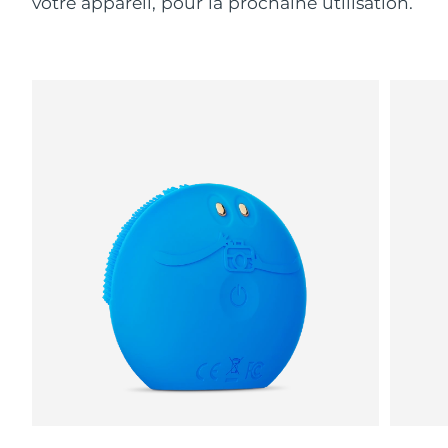
votre appareil, pour la prochaine utilisation.