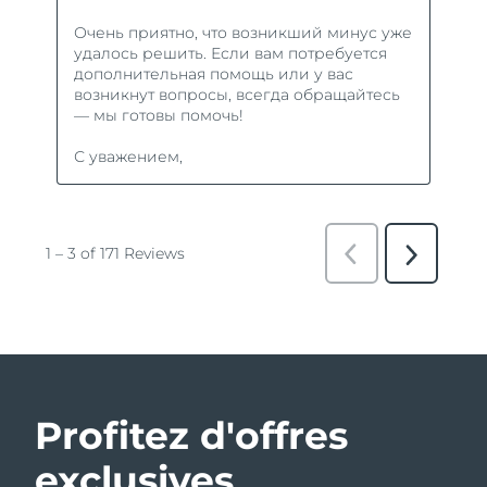
Profitez d'offres
exclusives