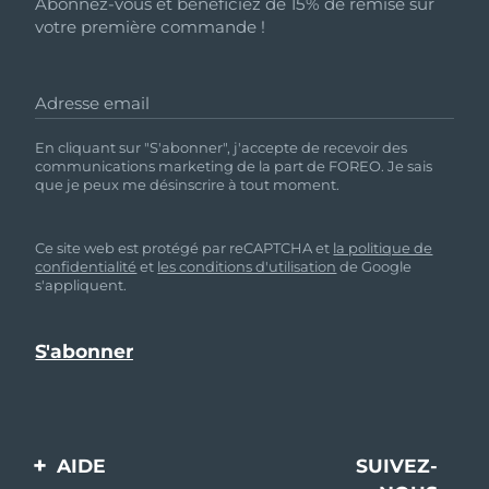
Abonnez-vous et bénéficiez de 15% de remise sur
votre première commande !
Adresse email
En cliquant sur "S'abonner", j'accepte de recevoir des
communications marketing de la part de FOREO. Je sais
que je peux me désinscrire à tout moment.
Ce site web est protégé par reCAPTCHA et
la politique de
confidentialité
et
les conditions d'utilisation
de Google
s'appliquent.
AIDE
SUIVEZ-