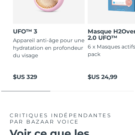
UFO™ 3
Masque H2Ove
2.0 UFO™
Appareil anti-âge pour une
6 x Masques actif
hydratation en profondeur
pack
du visage
$US 329
$US 24,99
CRITIQUES INDÉPENDANTES
PAR BAZAAR VOICE
Voir ce que les