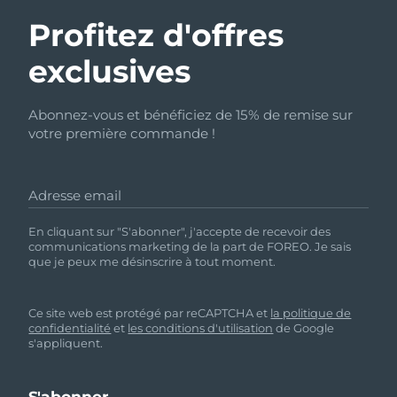
Profitez d'offres
exclusives
Abonnez-vous et bénéficiez de 15% de remise sur
votre première commande !
Adresse email
En cliquant sur "S'abonner", j'accepte de recevoir des
communications marketing de la part de FOREO. Je sais
que je peux me désinscrire à tout moment.
Ce site web est protégé par reCAPTCHA et
la politique de
confidentialité
et
les conditions d'utilisation
de Google
s'appliquent.