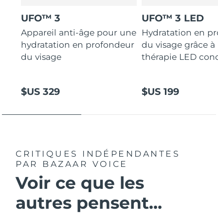
UFO™ 3
UFO™ 3 LED
Appareil anti-âge pour une
Hydratation en p
hydratation en profondeur
du visage grâce à 
du visage
thérapie LED con
$US 329
$US 199
CRITIQUES INDÉPENDANTES
PAR BAZAAR VOICE
Voir ce que les
autres pensent...