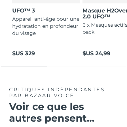
UFO™ 3
Masque H2Ove
2.0 UFO™
Appareil anti-âge pour une
6 x Masques actif
hydratation en profondeur
pack
du visage
$US 329
$US 24,99
CRITIQUES INDÉPENDANTES
PAR BAZAAR VOICE
Voir ce que les
autres pensent...