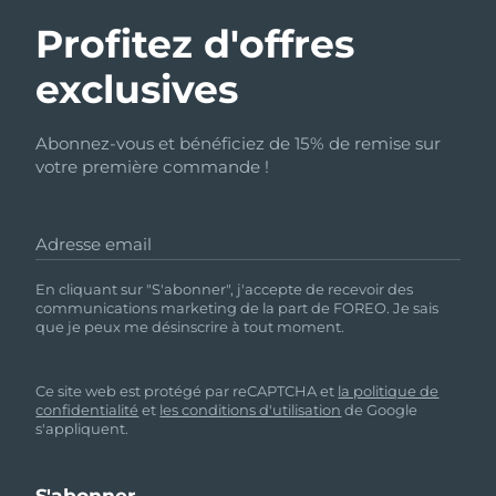
Profitez d'offres
exclusives
Abonnez-vous et bénéficiez de 15% de remise sur
votre première commande !
Adresse email
En cliquant sur "S'abonner", j'accepte de recevoir des
communications marketing de la part de FOREO. Je sais
que je peux me désinscrire à tout moment.
Ce site web est protégé par reCAPTCHA et
la politique de
confidentialité
et
les conditions d'utilisation
de Google
s'appliquent.