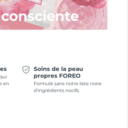
 consciente
ues
Soins de la peau
propres FOREO
qui
e en
Formulé sans notre liste noire
d'ingrédients nocifs.