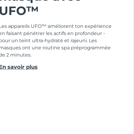
UFO™
Les appareils UFO™ améliorent ton expérience
en faisant pénétrer les actifs en profondeur -
pour un teint ultra-hydraté et rajeuni. Les
masques ont une routine spa préprogrammée
de 2 minutes.
En savoir plus