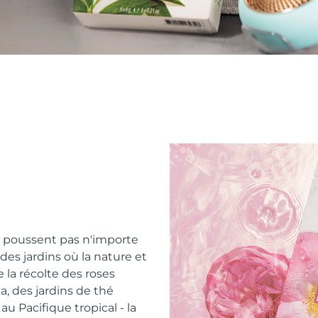
e poussent pas n'importe
 des jardins où la nature et
e la récolte des roses
, des jardins de thé
u Pacifique tropical - la