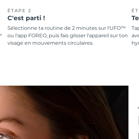
ÉTAPE 2
ÉT
C'est parti !
T
Sélectionne ta routine de 2 minutes sur l'UFO™
Tap
™
ou l'app FOREO, puis fais glisser l'appareil sur ton
av
visage en mouvements circulaires.
hyd