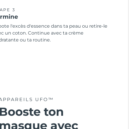
APE 3
ermine
ote l'excès d'essence dans ta peau ou retire-le
ec un coton. Continue avec ta crème
ratante ou ta routine.
APPAREILS UFO™
Booste ton
masque avec