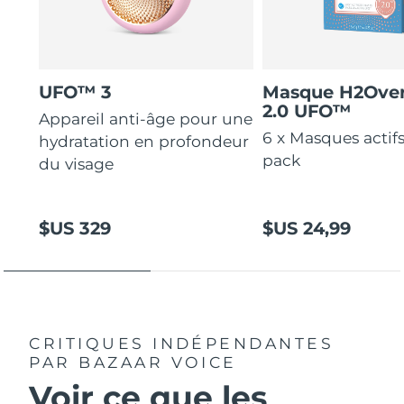
UFO™ 3
Masque H2Ove
2.0 UFO™
Appareil anti-âge pour une
6 x Masques actif
hydratation en profondeur
pack
du visage
$US 329
$US 24,99
CRITIQUES INDÉPENDANTES
PAR BAZAAR VOICE
Voir ce que les