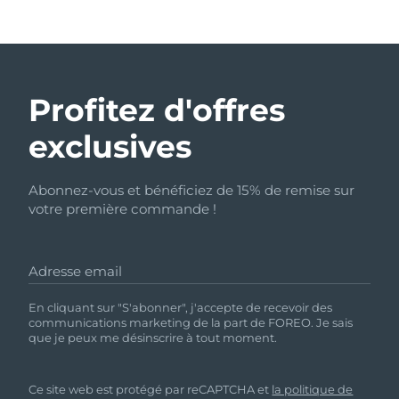
Profitez d'offres
exclusives
Abonnez-vous et bénéficiez de 15% de remise sur
votre première commande !
Adresse email
En cliquant sur "S'abonner", j'accepte de recevoir des
communications marketing de la part de FOREO. Je sais
que je peux me désinscrire à tout moment.
Ce site web est protégé par reCAPTCHA et
la politique de