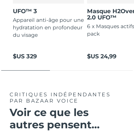
UFO™ 3
Masque H2Ove
2.0 UFO™
Appareil anti-âge pour une
6 x Masques actif
hydratation en profondeur
pack
du visage
$US 329
$US 24,99
CRITIQUES INDÉPENDANTES
PAR BAZAAR VOICE
Voir ce que les
autres pensent...